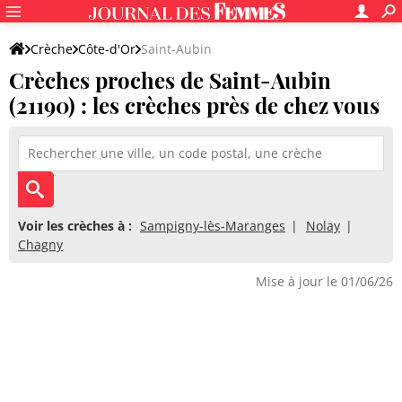
Crèche
Côte-d'Or
Saint-Aubin
Crèches proches de Saint-Aubin
(21190) : les crèches près de chez vous
Voir les crèches à :
Sampigny-lès-Maranges
Nolay
Chagny
Mise à jour le 01/06/26