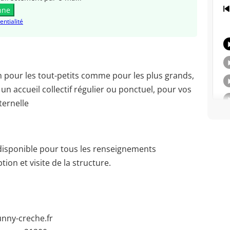
nne
entialité
pour les tout-petits comme pour les plus grands,
n accueil collectif régulier ou ponctuel, pour vos
ternelle
 disponible pour tous les renseignements
ion et visite de la structure.
nny-creche.fr