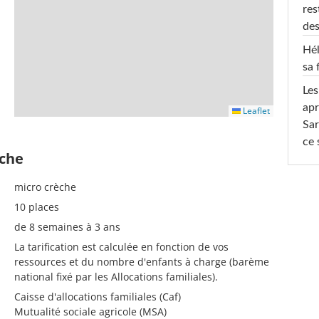
res
des
Hél
sa 
Les
apr
Leaflet
Sar
ce 
èche
micro crèche
10 places
de 8 semaines à 3 ans
La tarification est calculée en fonction de vos
ressources et du nombre d'enfants à charge (barème
national fixé par les Allocations familiales).
Caisse d'allocations familiales (Caf)
Mutualité sociale agricole (MSA)