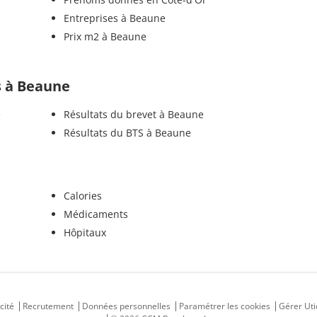
Entreprises à Beaune
Prix m2 à Beaune
ls à Beaune
e
Résultats du brevet à Beaune
Résultats du BTS à Beaune
Calories
Médicaments
Hôpitaux
cité
Recrutement
Données personnelles
Paramétrer les cookies
Gérer Uti