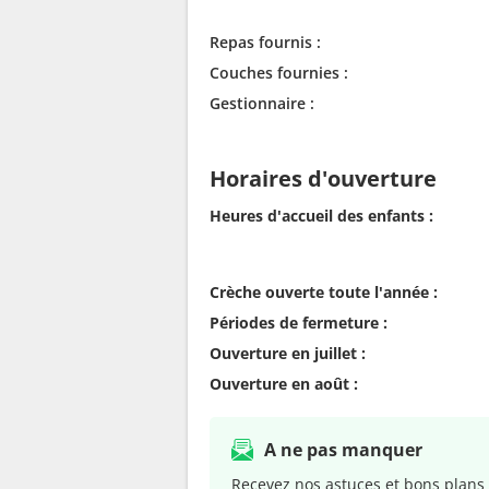
Repas fournis :
Couches fournies :
Gestionnaire :
Horaires d'ouverture
Heures d'accueil des enfants :
Crèche ouverte toute l'année :
Périodes de fermeture :
Ouverture en juillet :
Ouverture en août :
A ne pas manquer
Recevez nos astuces et bons plans 