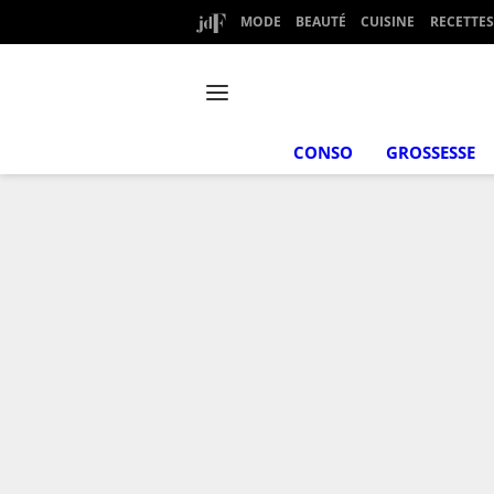
MODE
BEAUTÉ
CUISINE
RECETTES
CONSO
GROSSESSE