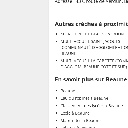
Adresse : 43 C route de Verdun, 
Autres crèches à proximi
MICRO CRECHE BEAUNE VERDUN
MULTI ACCUEIL SAINT JACQUES
(COMMUNAUTÉ D'AGGLOMÉRATIO
BEAUNE)
MULTI ACCUEIL LA CABOTTE (COM
D'AGGLOM. BEAUNE CÔTE ET SUD)
En savoir plus sur Beaune
Beaune
Eau du robinet à Beaune
Classement des lycées à Beaune
Ecole à Beaune
Maternités à Beaune
Salaires à Beaune