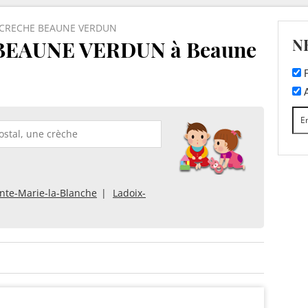
CRECHE BEAUNE VERDUN
N
EAUNE VERDUN à Beaune
F
A
inte-Marie-la-Blanche
Ladoix-