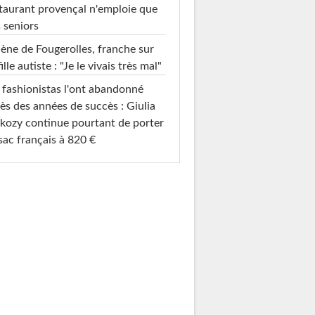
taurant provençal n'emploie que
 seniors
ène de Fougerolles, franche sur
fille autiste : "Je le vivais très mal"
 fashionistas l'ont abandonné
ès des années de succès : Giulia
kozy continue pourtant de porter
sac français à 820 €