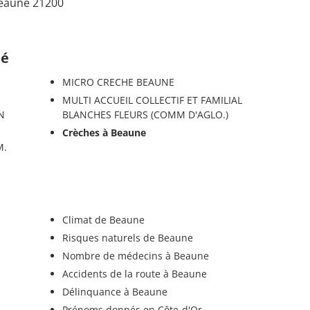
Beaune 21200
té
MICRO CRECHE BEAUNE
MULTI ACCUEIL COLLECTIF ET FAMILIAL
N
BLANCHES FLEURS (COMM D'AGLO.)
Crèches à Beaune
M.
Climat de Beaune
Risques naturels de Beaune
Nombre de médecins à Beaune
Accidents de la route à Beaune
Délinquance à Beaune
Prénoms donnés en Côte-d'Or