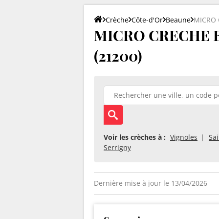
Crèche
Côte-d'Or
Beaune
MICRO 
MICRO CRECHE B
(21200)
Voir les crèches à :
Vignoles
Sa
Serrigny
Dernière mise à jour le 13/04/2026