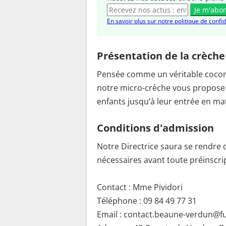
Je m'abo
En savoir plus sur notre politique de confid
Présentation de la crèche
Pensée comme un véritable cocon 
notre micro-crèche vous propose u
enfants jusqu’à leur entrée en ma
Conditions d'admission
Notre Directrice saura se rendre
nécessaires avant toute préinscript
Contact : Mme Pividori
Téléphone : 09 84 49 77 31
Email : contact.beaune-verdun@fu