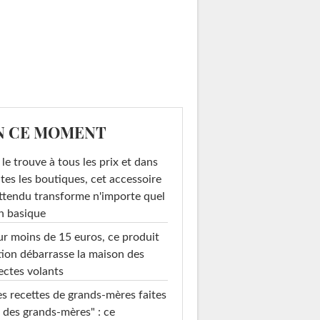
N CE MOMENT
le trouve à tous les prix et dans
tes les boutiques, cet accessoire
ttendu transforme n'importe quel
n basique
r moins de 15 euros, ce produit
ion débarrasse la maison des
ectes volants
s recettes de grands-mères faites
 des grands-mères" : ce