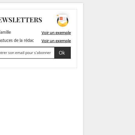
EWSLETTERS
Voir un exemple
amille
Voir un exemple
stuces de la rédac