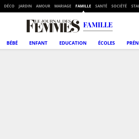
DÉCO
JARDIN
AMOUR
MARIAGE
FAMILLE
SANTÉ
SOCIÉTÉ
STA
FAMILLE
BÉBÉ
ENFANT
EDUCATION
ÉCOLES
PRÉ