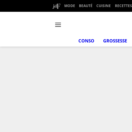
MODE
BEAUTÉ
CUISINE
RECETTES
CONSO
GROSSESSE