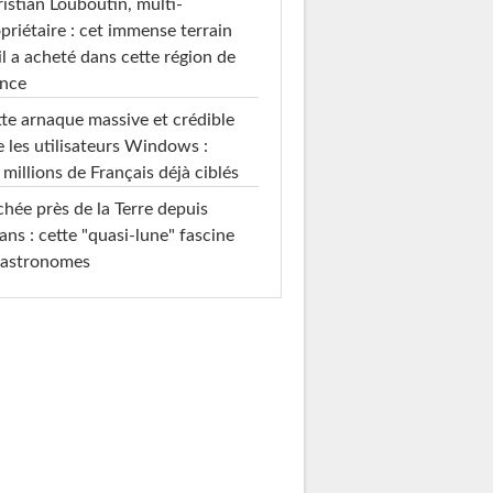
istian Louboutin, multi-
priétaire : cet immense terrain
il a acheté dans cette région de
ance
te arnaque massive et crédible
e les utilisateurs Windows :
 millions de Français déjà ciblés
hée près de la Terre depuis
ans : cette "quasi-lune" fascine
 astronomes