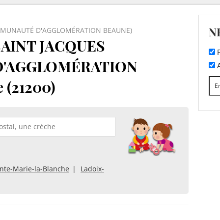
N
OMMUNAUTÉ D'AGGLOMÉRATION BEAUNE)
SAINT JACQUES
F
D'AGGLOMÉRATION
A
 (21200)
inte-Marie-la-Blanche
Ladoix-