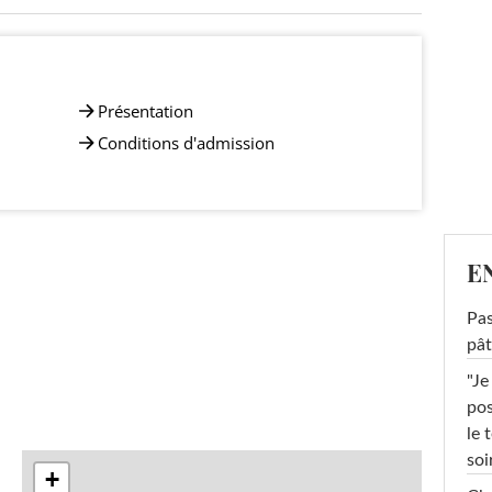
Présentation
Conditions d'admission
E
Pas
pât
"Je
pos
le 
soi
+