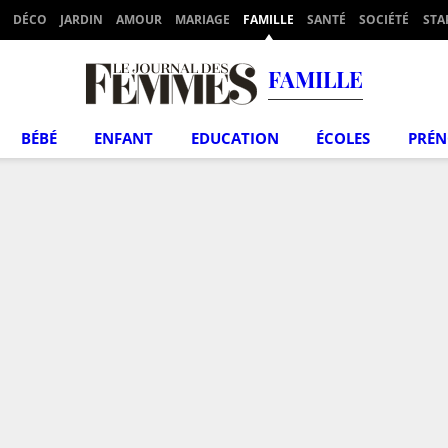
DÉCO
JARDIN
AMOUR
MARIAGE
FAMILLE
SANTÉ
SOCIÉTÉ
STA
FAMILLE
BÉBÉ
ENFANT
EDUCATION
ÉCOLES
PRÉ