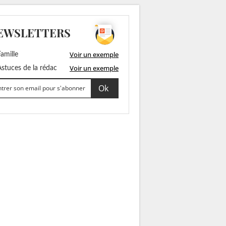
EWSLETTERS
Voir un exemple
amille
Voir un exemple
stuces de la rédac