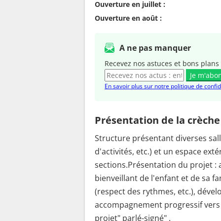
Ouverture en juillet :
Ouverture en août :
A ne pas manquer
Recevez nos astuces et bons plans 
Je m'abo
En savoir plus sur notre politique de confid
Présentation de la crèche
Structure présentant diverses sall
d'activités, etc.) et un espace ex
sections.Présentation du projet :
bienveillant de l'enfant et de sa 
(respect des rythmes, etc.), dével
accompagnement progressif vers l
projet" parlé-signé" .