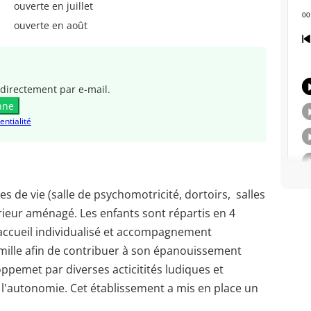
ouverte en juillet
ouverte en août
directement par e-mail.
nne
entialité
es de vie (salle de psychomotricité, dortoirs, salles
térieur aménagé. Les enfants sont répartis en 4
 accueil individualisé et accompagnement
famille afin de contribuer à son épanouissement
oppemet par diverses acticitités ludiques et
'autonomie. Cet établissement a mis en place un