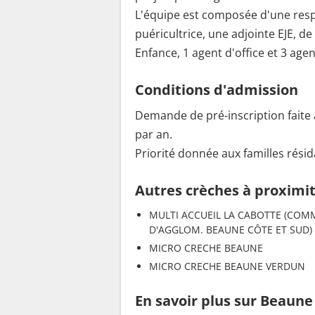
L'équipe est composée d'une respo
puéricultrice, une adjointe EJE, de
Enfance, 1 agent d'office et 3 age
Conditions d'admission
Demande de pré-inscription faite
par an.
Priorité donnée aux familles rési
Autres crèches à proximi
MULTI ACCUEIL LA CABOTTE (COM
D'AGGLOM. BEAUNE CÔTE ET SUD)
MICRO CRECHE BEAUNE
MICRO CRECHE BEAUNE VERDUN
En savoir plus sur Beaune