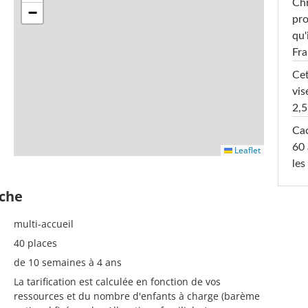
Chr
−
pro
qu'
Fr
Cet
vis
2,5
Cac
60 
Leaflet
les
èche
multi-accueil
40 places
de 10 semaines à 4 ans
La tarification est calculée en fonction de vos
ressources et du nombre d'enfants à charge (barème