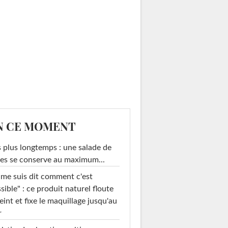
N CE MOMENT
 plus longtemps : une salade de
es se conserve au maximum...
 me suis dit comment c'est
sible" : ce produit naturel floute
teint et fixe le maquillage jusqu'au
r