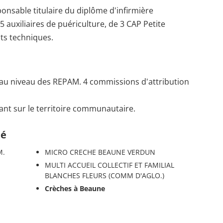
nsable titulaire du diplôme d'infirmière
 5 auxiliaires de puériculture, de 3 CAP Petite
nts techniques.
 au niveau des REPAM. 4 commissions d'attribution
dant sur le territoire communautaire.
té
M.
MICRO CRECHE BEAUNE VERDUN
MULTI ACCUEIL COLLECTIF ET FAMILIAL
BLANCHES FLEURS (COMM D'AGLO.)
Crèches à Beaune