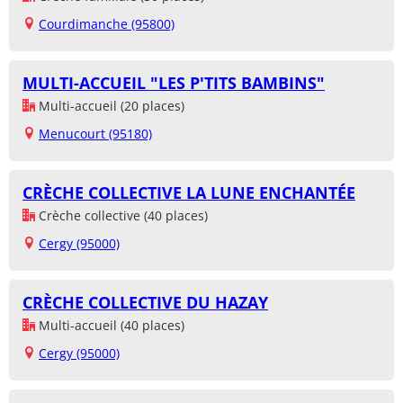
Courdimanche (95800)
MULTI-ACCUEIL "LES P'TITS BAMBINS"
Multi-accueil (20 places)
Menucourt (95180)
CRÈCHE COLLECTIVE LA LUNE ENCHANTÉE
Crèche collective (40 places)
Cergy (95000)
CRÈCHE COLLECTIVE DU HAZAY
Multi-accueil (40 places)
Cergy (95000)