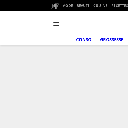
MODE
BEAUTÉ
CUISINE
RECETTES
CONSO
GROSSESSE