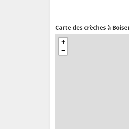
Carte des crèches à Bois
+
−