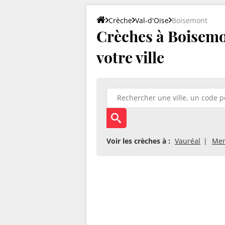
Crèche
Val-d'Oise
Boisemont
Crèches à Boisemon
votre ville
Voir les crèches à :
Vauréal
Men