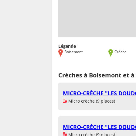
Légende
Boisemont
Crèche
Crèches à Boisemont et à
MICRO-CRÈCHE "LES DOUD
Micro crèche (9 places)
MICRO-CRÈCHE "LES DOUD
Micro crèche (9 places)