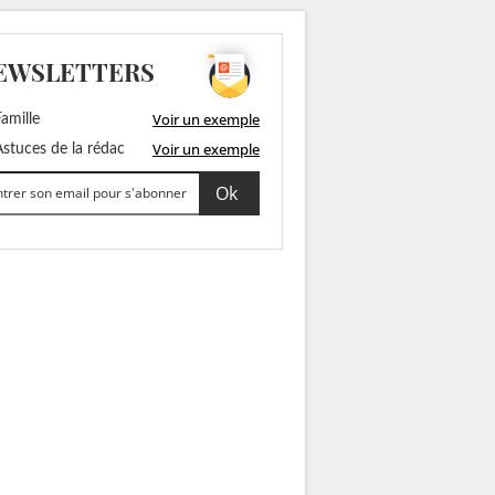
EWSLETTERS
Voir un exemple
amille
Voir un exemple
stuces de la rédac