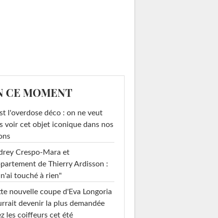
N CE MOMENT
st l'overdose déco : on ne veut
s voir cet objet iconique dans nos
ons
drey Crespo-Mara et
ppartement de Thierry Ardisson :
 n'ai touché à rien"
te nouvelle coupe d'Eva Longoria
rrait devenir la plus demandée
z les coiffeurs cet été