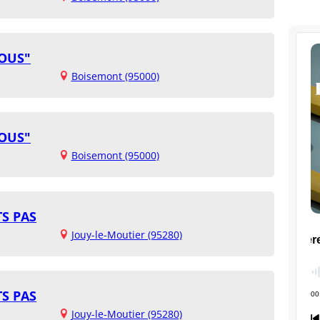
OUS"
Boisemont (95000)
OUS"
Boisemont (95000)
TS PAS
Jouy-le-Moutier (95280)
TS PAS
Jouy-le-Moutier (95280)