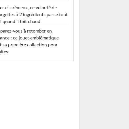
er et crémeux, ce velouté de
rgettes à 2 ingrédients passe tout
l quand il fait chaud
parez-vous à retomber en
ance : ce jouet emblématique
t sa première collection pour
ltes