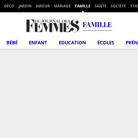
DÉCO
JARDIN
AMOUR
MARIAGE
FAMILLE
SANTÉ
SOCIÉTÉ
STA
FAMILLE
BÉBÉ
ENFANT
EDUCATION
ÉCOLES
PRÉ