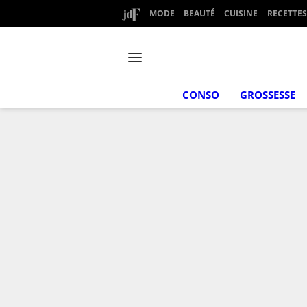
MODE
BEAUTÉ
CUISINE
RECETTES
CONSO
GROSSESSE