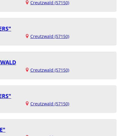
Creutzwald (57150)
ERS"
Creutzwald (57150)
TZWALD
Creutzwald (57150)
ERS"
Creutzwald (57150)
E"