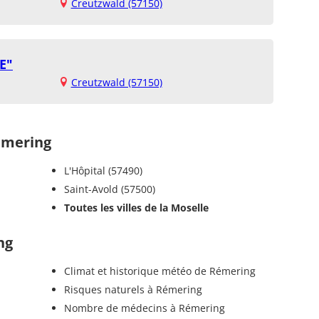
Creutzwald (57150)
E"
Creutzwald (57150)
émering
L'Hôpital (57490)
Saint-Avold (57500)
Toutes les villes de la Moselle
ng
Climat et historique météo de Rémering
Risques naturels à Rémering
Nombre de médecins à Rémering