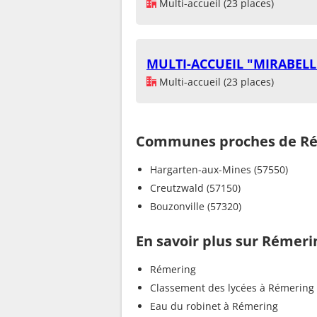
Multi-accueil (23 places)
MULTI-ACCUEIL "MIRABELL
Multi-accueil (23 places)
Communes proches de R
Hargarten-aux-Mines (57550)
Creutzwald (57150)
Bouzonville (57320)
En savoir plus sur Rémeri
Rémering
Classement des lycées à Rémering
Eau du robinet à Rémering