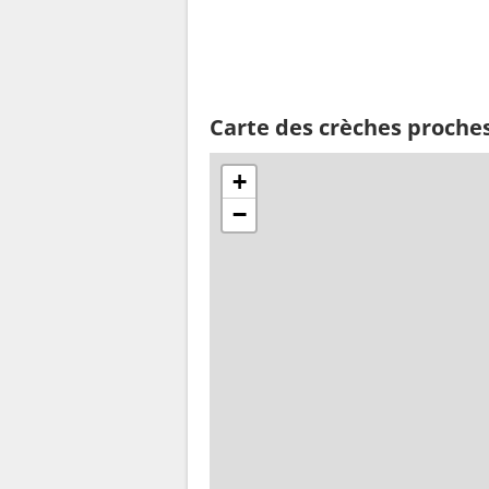
Carte des crèches proche
+
−