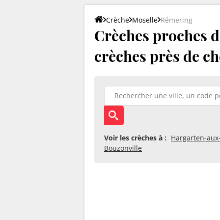
Crèche
Moselle
Rémering
Crèches proches de
crèches près de ch
Voir les crèches à :
Hargarten-aux
Bouzonville