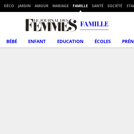
DÉCO
JARDIN
AMOUR
MARIAGE
FAMILLE
SANTÉ
SOCIÉTÉ
STA
FAMILLE
BÉBÉ
ENFANT
EDUCATION
ÉCOLES
PRÉ