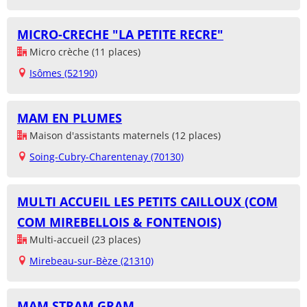
MICRO-CRECHE "LA PETITE RECRE"
Micro crèche (11 places)
Isômes (52190)
MAM EN PLUMES
Maison d'assistants maternels (12 places)
Soing-Cubry-Charentenay (70130)
MULTI ACCUEIL LES PETITS CAILLOUX (COM
COM MIREBELLOIS & FONTENOIS)
Multi-accueil (23 places)
Mirebeau-sur-Bèze (21310)
MAM STRAM GRAM