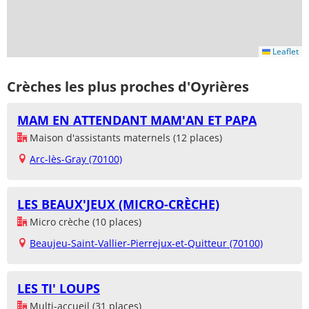
Leaflet
Crèches les plus proches d'Oyrières
MAM EN ATTENDANT MAM'AN ET PAPA
Maison d'assistants maternels (12 places)
Arc-lès-Gray (70100)
LES BEAUX'JEUX (MICRO-CRÈCHE)
Micro crèche (10 places)
Beaujeu-Saint-Vallier-Pierrejux-et-Quitteur (70100)
LES TI' LOUPS
Multi-accueil (31 places)