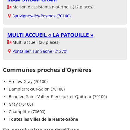
Maison d'assistants maternels (12 places)
Sauvigney-lès-Pesmes (70140)
MULTI ACCUEIL « LA PATOUILLE »
Multi-accueil (20 places)
Pontailler-sur-Saône (21270)
Communes proches d'Oyrières
Arc-lès-Gray (70100)
Dampierre-sur-Salon (70180)
Beaujeu-Saint-Vallier-Pierrejux-et-Quitteur (70100)
Gray (70100)
Champlitte (70600)
Toutes les villes de la Haute-Saône