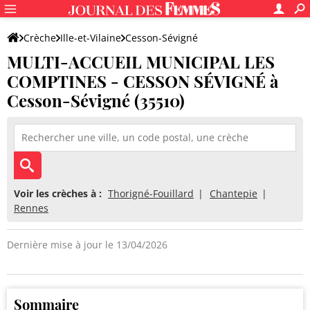
Crèche
Ille-et-Vilaine
Cesson-Sévigné
MULTI-ACCUEIL MUNICIPAL LES
MULTI-ACCUEIL MUNICIPAL LES COMPTINES - CESSON SÉVIGNÉ
COMPTINES - CESSON SÉVIGNÉ à
Cesson-Sévigné (35510)
Voir les crèches à :
Thorigné-Fouillard
Chantepie
Rennes
Dernière mise à jour le 13/04/2026
Sommaire