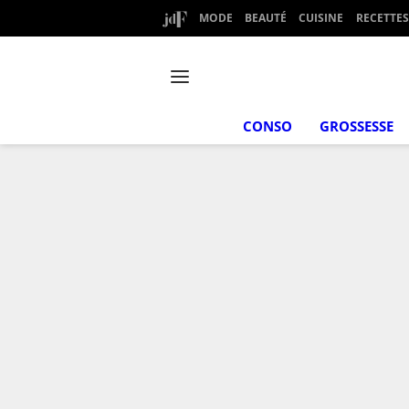
MODE
BEAUTÉ
CUISINE
RECETTES
CONSO
GROSSESSE