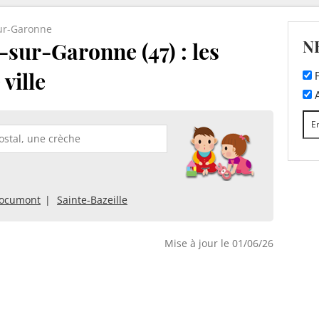
ur-Garonne
N
sur-Garonne (47) : les
ville
F
A
ocumont
Sainte-Bazeille
Mise à jour le 01/06/26