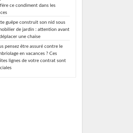
fère ce condiment dans les
uces
te guêpe construit son nid sous
mobilier de jardin : attention avant
déplacer une chaise
s pensez être assuré contre le
briolage en vacances ? Ces
ites lignes de votre contrat sont
ciales