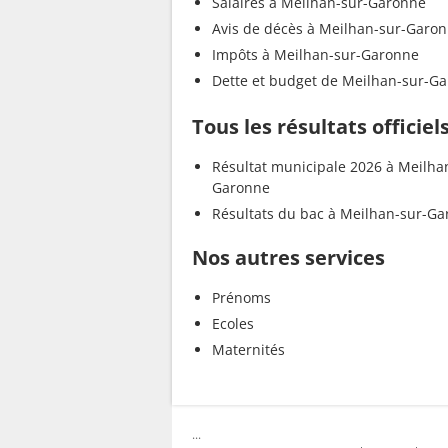
Salaires à Meilhan-sur-Garonne
Avis de décès à Meilhan-sur-Garo
Impôts à Meilhan-sur-Garonne
Dette et budget de Meilhan-sur-G
Tous les résultats officie
Résultat municipale 2026 à Meilha
Garonne
Résultats du bac à Meilhan-sur-G
Nos autres services
Prénoms
Ecoles
Maternités
...