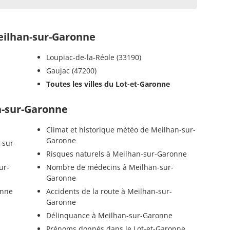
ilhan-sur-Garonne
Loupiac-de-la-Réole (33190)
Gaujac (47200)
Toutes les villes du Lot-et-Garonne
n-sur-Garonne
Climat et historique météo de Meilhan-sur-
Garonne
-sur-
Risques naturels à Meilhan-sur-Garonne
ur-
Nombre de médecins à Meilhan-sur-
Garonne
onne
Accidents de la route à Meilhan-sur-
Garonne
Délinquance à Meilhan-sur-Garonne
Prénoms donnés dans le Lot-et-Garonne