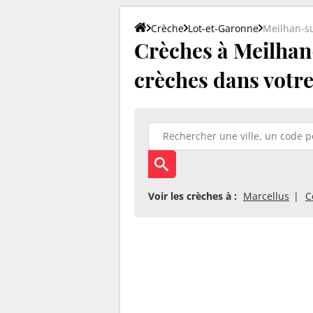
Crèche
Lot-et-Garonne
Meilhan-s
Crèches à Meilhan-
crèches dans votre 
Voir les crèches à :
Marcellus
C