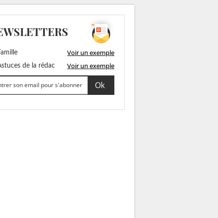
EWSLETTERS
Voir un exemple
amille
Voir un exemple
stuces de la rédac