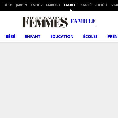
DÉCO
JARDIN
AMOUR
MARIAGE
FAMILLE
SANTÉ
SOCIÉTÉ
STA
FAMILLE
BÉBÉ
ENFANT
EDUCATION
ÉCOLES
PRÉ