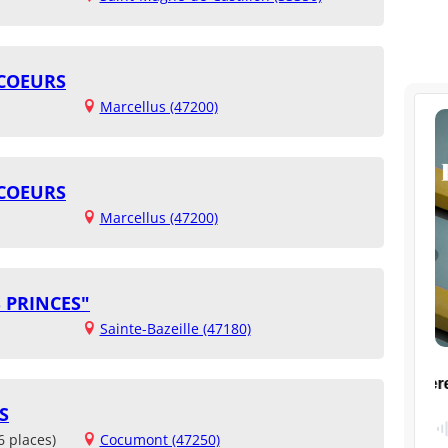
 COEURS
Marcellus (47200)
 COEURS
Marcellus (47200)
S PRINCES"
Sainte-Bazeille (47180)
S
6 places)
Cocumont (47250)