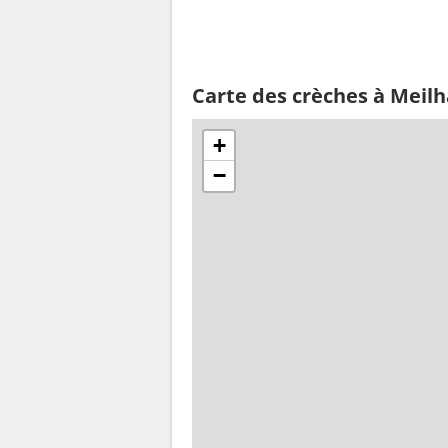
Carte des crèches à Meil
+
−