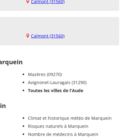
Calmont (31560)
Calmont (31560)
arquein
Mazères (09270)
Avignonet-Lauragais (31290)
Toutes les villes de l'Aude
in
Climat et historique météo de Marquein
Risques naturels à Marquein
Nombre de médecins à Marquein