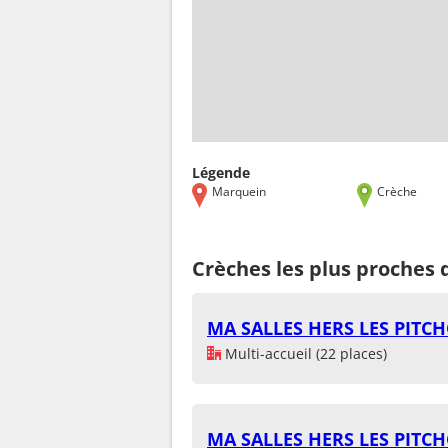
Légende
Marquein
Crèche
Crèches les plus proches
MA SALLES HERS LES PITC
Multi-accueil (22 places)
MA SALLES HERS LES PITC