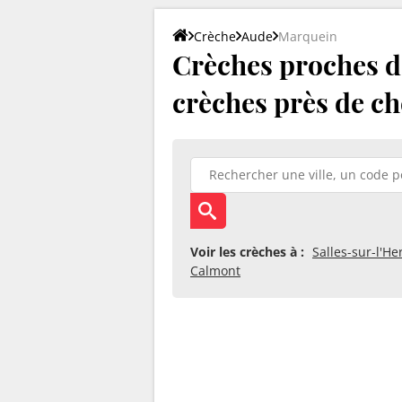
Crèche
Aude
Marquein
Crèches proches de
crèches près de ch
Voir les crèches à :
Salles-sur-l'He
Calmont