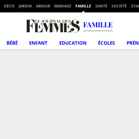
DÉCO
JARDIN
AMOUR
MARIAGE
FAMILLE
SANTÉ
SOCIÉTÉ
STA
FAMILLE
BÉBÉ
ENFANT
EDUCATION
ÉCOLES
PRÉ