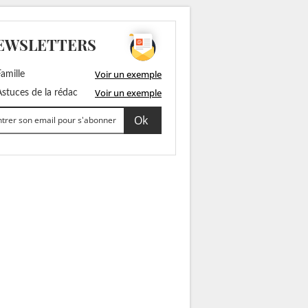
EWSLETTERS
Voir un exemple
amille
Voir un exemple
stuces de la rédac