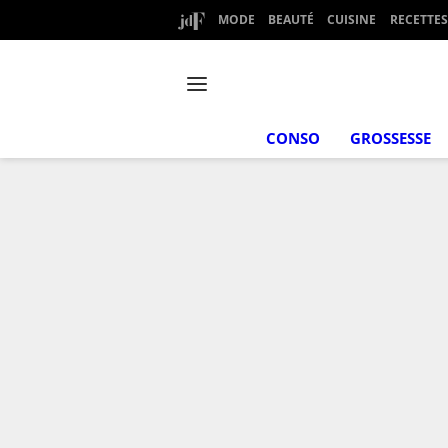
MODE
BEAUTÉ
CUISINE
RECETTES
CONSO
GROSSESSE