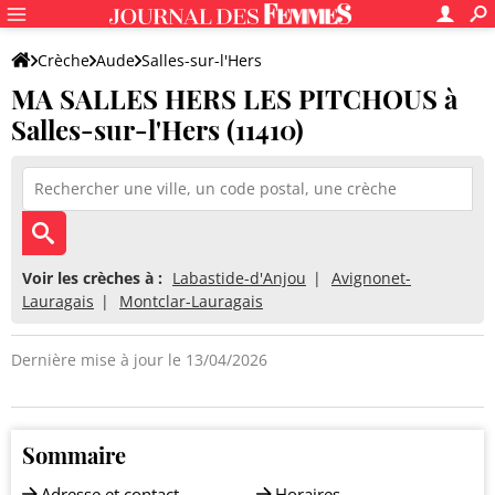
Crèche
Aude
Salles-sur-l'Hers
MA SALLES HERS LES PITCHOUS à
MA SALLES HERS LES PITCHOUS
Salles-sur-l'Hers (11410)
Voir les crèches à :
Labastide-d'Anjou
Avignonet-
Lauragais
Montclar-Lauragais
Dernière mise à jour le 13/04/2026
Sommaire
Adresse et contact
Horaires