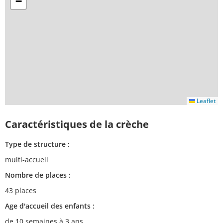
−
Leaflet
Caractéristiques de la crèche
Type de structure :
multi-accueil
Nombre de places :
43 places
Age d'accueil des enfants :
de 10 semaines à 3 ans