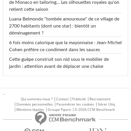
de Monaco en tailoring… Les silhouettes royales qu'on
retient cette saison
Luana Belmondo "tombée amoureuse" de ce village de
2700 habitants (dont une star) : bientôt un
déménagement ?
6 fois moins calorique que la mayonnaise : Jean-Michel
Cohen préfère ce condiment dans les sauces
Cette guêpe construit son nid sous le mobilier de
jardin : attention avant de déplacer une chaise
...
Qui sommes-nous ?
Contact
Publicité
Recrutement
Données personnelles
Paramétrer les cookies
Gérer Utiq
Mentions légales
Groupe Figaro
© 2026 CCM Benchmark