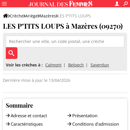
Crèche
Ariège
Mazères
LES P'TITS LOUPS
LES P'TITS LOUPS à Mazères (09270)
Voir les crèches à :
Calmont
Belpech
Saverdun
Dernière mise à jour le 13/04/2026
Sommaire
Adresse et contact
Présentation
Caractéristiques
Conditions d'admission