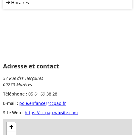
Horaires
Adresse et contact
57 Rue des Tierçaires
09270 Mazères
Téléphone :
05 61 69 38 28
E-mail :
pole.enfance@ccpap.fr
Site Web :
https://cc-pap.wixsite.com
+