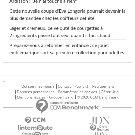
Ardisson : "Je n'ai touché à rien"
Cette nouvelle coupe d'Eva Longoria pourrait devenir la
plus demandée chez les coiffeurs cet été
Léger et crémeux, ce velouté de courgettes à
2 ingrédients passe tout seul quand il fait chaud
Préparez-vous à retomber en enfance : ce jouet
emblématique sort sa première collection pour adultes
...
Qui sommes-nous ?
Contact
Publicité
Recrutement
Données personnelles
Paramétrer les cookies
Gérer Utiq
Mentions légales
Groupe Figaro
© 2026 CCM Benchmark