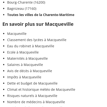
Bourg-Charente (16200)
Bagnizeau (17160)
Toutes les villes de la Charente-Maritime
En savoir plus sur Macqueville
Macqueville
Classement des lycées à Macqueville
Eau du robinet à Macqueville
Ecole à Macqueville
Maternités à Macqueville
Salaires à Macqueville
Avis de décès à Macqueville
Impôts à Macqueville
Dette et budget de Macqueville
Climat et historique météo de Macqueville
Risques naturels à Macqueville
Nombre de médecins à Macqueville