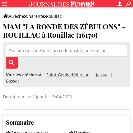
Crèche
Charente
Rouillac
MAM "LA RONDE DES ZÉBULONS" -
MAM "LA RONDE DES ZÉBULONS" - ROUILLAC
ROUILLAC à Rouillac (16170)
Voir les crèches à :
Saint-Genis-d'Hiersac
Jarnac
Bassac
Dernière mise à jour le 13/04/2026
Sommaire
Adresse et contact
Horaires