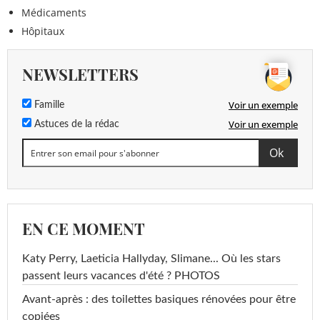
Médicaments
Hôpitaux
NEWSLETTERS
Voir un exemple
Famille
Voir un exemple
Astuces de la rédac
EN CE MOMENT
Katy Perry, Laeticia Hallyday, Slimane... Où les stars
passent leurs vacances d'été ? PHOTOS
Avant-après : des toilettes basiques rénovées pour être
copiées