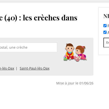
N
 (40) : les crèches dans
F
A
-lès-Dax
Saint-Paul-lès-Dax
Mise à jour le 01/06/26