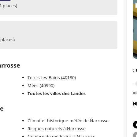
2 places)
places)
rrosse
Tercis-les-Bains (40180)
Mées (40990)
Toutes les villes des Landes
se
Climat et historique météo de Narrosse
Risques naturels à Narrosse
Nombre de médecins à Narrosse