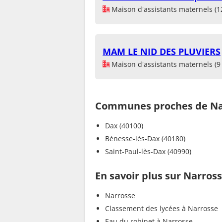
Maison d'assistants maternels (1
MAM LE NID DES PLUVIERS
Maison d'assistants maternels (9 
Communes proches de Na
Dax (40100)
Bénesse-lès-Dax (40180)
Saint-Paul-lès-Dax (40990)
En savoir plus sur Narros
Narrosse
Classement des lycées à Narrosse
Eau du robinet à Narrosse