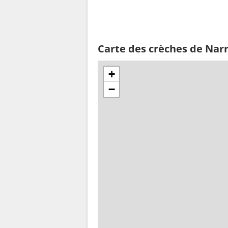
Carte des crèches de Nar
+
−