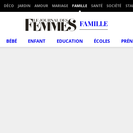
DÉCO
JARDIN
AMOUR
MARIAGE
FAMILLE
SANTÉ
SOCIÉTÉ
STA
FAMILLE
BÉBÉ
ENFANT
EDUCATION
ÉCOLES
PRÉ