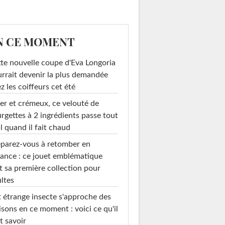
N CE MOMENT
te nouvelle coupe d'Eva Longoria
rrait devenir la plus demandée
z les coiffeurs cet été
er et crémeux, ce velouté de
rgettes à 2 ingrédients passe tout
l quand il fait chaud
parez-vous à retomber en
ance : ce jouet emblématique
t sa première collection pour
ltes
 étrange insecte s'approche des
sons en ce moment : voici ce qu'il
t savoir