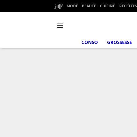
MODE
BEAUTÉ
CUISINE
RECETTES
CONSO
GROSSESSE