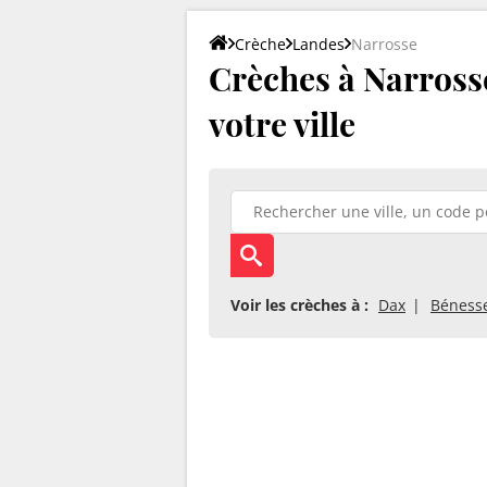
Crèche
Landes
Narrosse
Crèches à Narrosse
votre ville
Voir les crèches à :
Dax
Bénesse