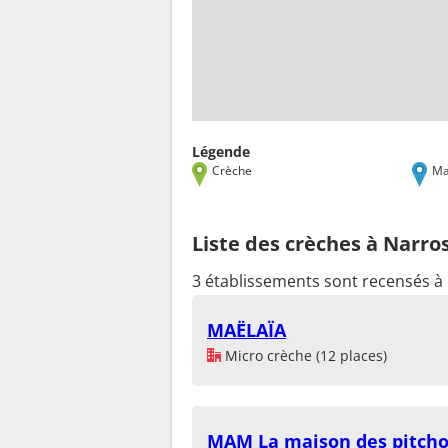
Légende
Crèche
Ma
Liste des crèches à Narro
3 établissements sont recensés à
MAËLAÏA
Micro crèche (12 places)
MAM La maison des pitch