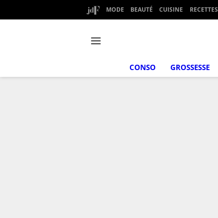
MODE
BEAUTÉ
CUISINE
RECETTES
CONSO
GROSSESSE