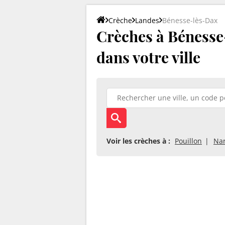
Crèche
Landes
Bénesse-lès-Dax
Crèches à Bénesse-
dans votre ville
Voir les crèches à :
Pouillon
Nar