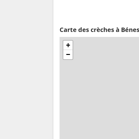
Carte des crèches à Bénes
+
−