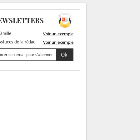
EWSLETTERS
Voir un exemple
amille
Voir un exemple
stuces de la rédac