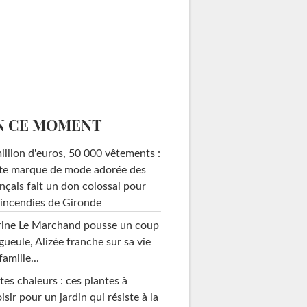
N CE MOMENT
illion d'euros, 50 000 vêtements :
te marque de mode adorée des
nçais fait un don colossal pour
 incendies de Gironde
rine Le Marchand pousse un coup
gueule, Alizée franche sur sa vie
famille...
tes chaleurs : ces plantes à
isir pour un jardin qui résiste à la