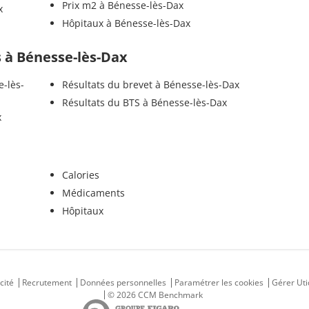
Prix m2 à Bénesse-lès-Dax
x
Hôpitaux à Bénesse-lès-Dax
ls à Bénesse-lès-Dax
e-lès-
Résultats du brevet à Bénesse-lès-Dax
Résultats du BTS à Bénesse-lès-Dax
x
Calories
Médicaments
Hôpitaux
cité
Recrutement
Données personnelles
Paramétrer les cookies
Gérer Uti
© 2026 CCM Benchmark