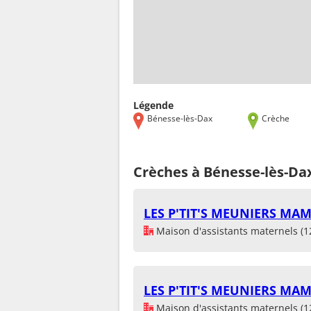
Légende
Bénesse-lès-Dax
Crèche
Crèches à Bénesse-lès-Dax
LES P'TIT'S MEUNIERS MA
Maison d'assistants maternels (1
LES P'TIT'S MEUNIERS MA
Maison d'assistants maternels (1