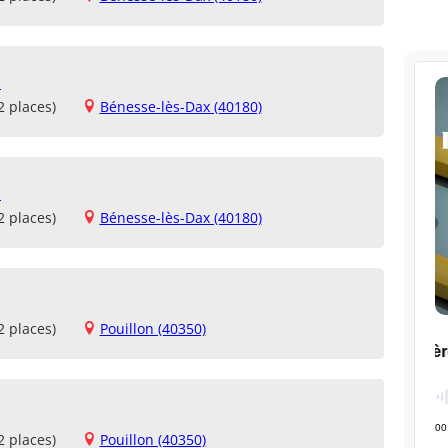
M
2 places)
Bénesse-lès-Dax (40180)
M
2 places)
Bénesse-lès-Dax (40180)
2 places)
Pouillon (40350)
2 places)
Pouillon (40350)