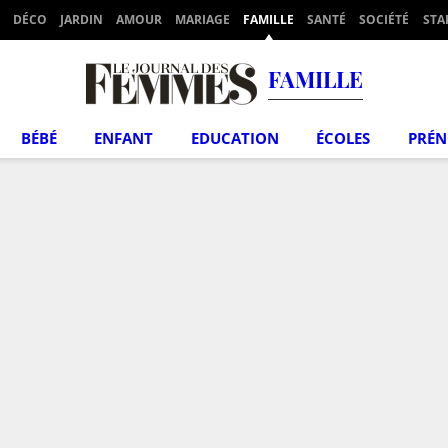
DÉCO
JARDIN
AMOUR
MARIAGE
FAMILLE
SANTÉ
SOCIÉTÉ
STA
FAMILLE
BÉBÉ
ENFANT
EDUCATION
ÉCOLES
PRÉ