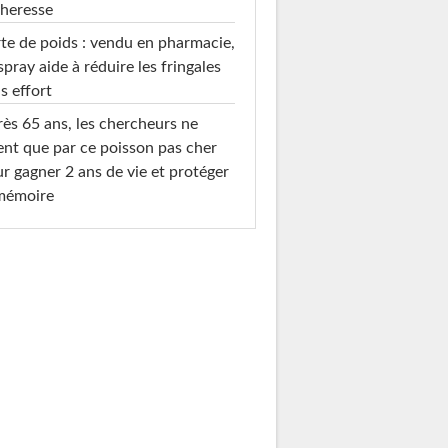
heresse
te de poids : vendu en pharmacie,
spray aide à réduire les fringales
s effort
ès 65 ans, les chercheurs ne
ent que par ce poisson pas cher
r gagner 2 ans de vie et protéger
 mémoire