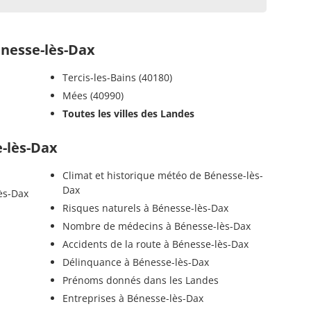
nesse-lès-Dax
Tercis-les-Bains (40180)
Mées (40990)
Toutes les villes des Landes
e-lès-Dax
Climat et historique météo de Bénesse-lès-
Dax
ès-Dax
Risques naturels à Bénesse-lès-Dax
Nombre de médecins à Bénesse-lès-Dax
Accidents de la route à Bénesse-lès-Dax
Délinquance à Bénesse-lès-Dax
Prénoms donnés dans les Landes
Entreprises à Bénesse-lès-Dax