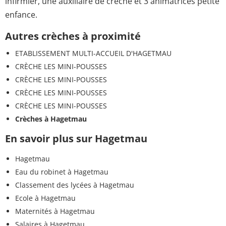
infirmier, une auxiliaire de crèche et 3 animatrices petite
enfance.
Autres crèches à proximité
ETABLISSEMENT MULTI-ACCUEIL D'HAGETMAU
CRÈCHE LES MINI-POUSSES
CRÈCHE LES MINI-POUSSES
CRÈCHE LES MINI-POUSSES
CRÈCHE LES MINI-POUSSES
Crèches à Hagetmau
En savoir plus sur Hagetmau
Hagetmau
Eau du robinet à Hagetmau
Classement des lycées à Hagetmau
Ecole à Hagetmau
Maternités à Hagetmau
Salaires à Hagetmau