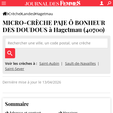
Crèche
Landes
Hagetmau
MICRO-CRÈCHE PAJE Ô BONHEUR
MICRO-CRÈCHE PAJE Ô BONHEUR DES DOUDOUS
DES DOUDOUS à Hagetmau (40700)
Voir les crèches à :
Saint-Aubin
Sault-de-Navailles
Saint-Sever
Dernière mise à jour le 13/04/2026
Sommaire
Adresse et contact
Horaires