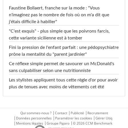
Faustine Bollaert, franche sur la mode : "Vous
n'imaginez pas le nombre de fois où on m'a dit que
j'étais difficile à habiller"
"C'est exquis" - plus simple que les poivrons farcis,
cette variante sicilienne est à tomber
Fini la pression de l'enfant parfait : une pédopsychiatre
prône la mentalité du "parent jardinier"
Ce réflexe simple permet de savourer un McDonald's
sans culpabiliser selon une nutritionniste
Les stylistes appliquent tous cette règle d'or pour avoir
plus de tenues avec moins de vêtements cet été
Qui sommes-nous ?
Contact
Publicité
Recrutement
Données personnelles
Paramétrer les cookies
Gérer Utiq
Mentions légales
Groupe Figaro
© 2026 CCM Benchmark