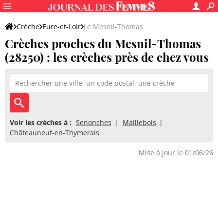
Crèche
Eure-et-Loir
Le Mesnil-Thomas
Crèches proches du Mesnil-Thomas
(28250) : les crèches près de chez vous
Voir les crèches à :
Senonches
Maillebois
Châteauneuf-en-Thymerais
Mise à jour le 01/06/26