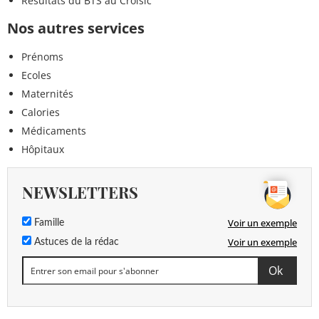
Résultats du BTS au Croisic
Nos autres services
Prénoms
Ecoles
Maternités
Calories
Médicaments
Hôpitaux
NEWSLETTERS
Voir un exemple
Famille
Voir un exemple
Astuces de la rédac