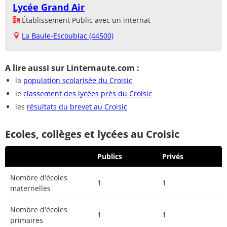
Lycée Grand Air
Établissement Public avec un internat
La Baule-Escoublac (44500)
A lire aussi sur Linternaute.com :
la
population scolarisée du Croisic
le
classement des lycées près du Croisic
les
résultats du brevet au Croisic
Ecoles, collèges et lycées au Croisic
Publics
Privés
Nombre d'écoles
1
1
maternelles
Nombre d'écoles
1
1
primaires