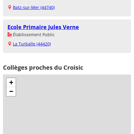
Batz-sur-Mer (44740)
Ecole Primaire Jules Verne
Établissement Public
La Turballe (44420)
Collèges proches du Croisic
+
−