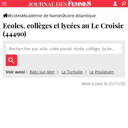
Ecoles
Académie de Nantes
Loire-Atlantique
Ecoles, collèges et lycées au Le Croisic
(44490)
Voir aussi :
Batz-sur-Mer
La Turballe
Le Pouliguen
Mise à jour le 21/11/25