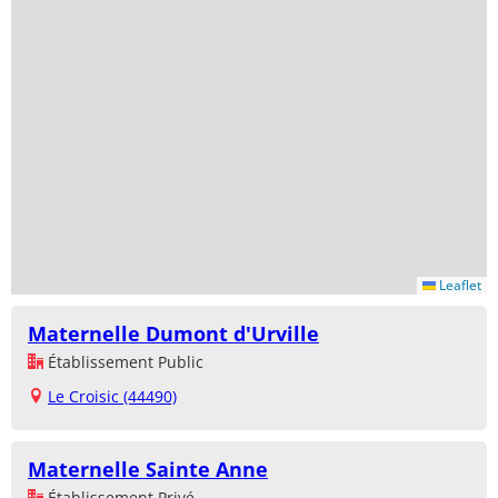
Leaflet
Maternelle Dumont d'Urville
Établissement Public
Le Croisic (44490)
Maternelle Sainte Anne
Établissement Privé