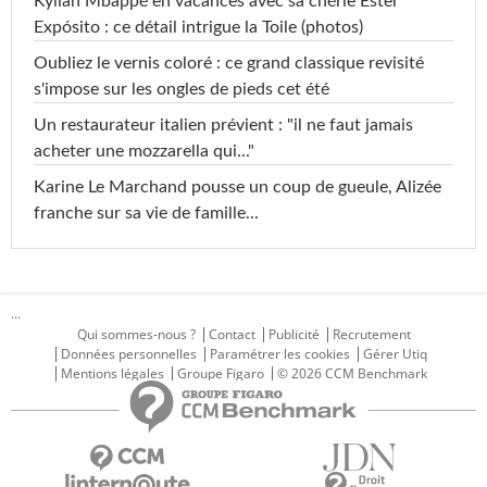
Kylian Mbappé en vacances avec sa chérie Ester
Expósito : ce détail intrigue la Toile (photos)
Oubliez le vernis coloré : ce grand classique revisité
s'impose sur les ongles de pieds cet été
Un restaurateur italien prévient : "il ne faut jamais
acheter une mozzarella qui..."
Karine Le Marchand pousse un coup de gueule, Alizée
franche sur sa vie de famille...
...
Qui sommes-nous ?
Contact
Publicité
Recrutement
Données personnelles
Paramétrer les cookies
Gérer Utiq
Mentions légales
Groupe Figaro
© 2026 CCM Benchmark