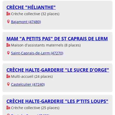
CRÈCHE "HÉLIANTHE"
Crèche collective (32 places)
Bajamont (47480)
MAM "A PETITS PAS" DE ST CAPRAIS DE LERM
Maison d'assistants maternels (8 places)
Saint-Caprais-de-Lerm (47270)
CRÈCHE HALTE-GARDERIE "LE SUCRE D'ORGE"
Multi-accueil (24 places)
Castelculier (47240)
CRÈCHE HALTE-GARDERIE "LES P'TITS LOUPS"
Crèche collective (25 places)