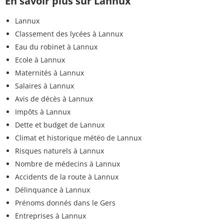
En savoir plus sur Lannux
Lannux
Classement des lycées à Lannux
Eau du robinet à Lannux
Ecole à Lannux
Maternités à Lannux
Salaires à Lannux
Avis de décès à Lannux
Impôts à Lannux
Dette et budget de Lannux
Climat et historique météo de Lannux
Risques naturels à Lannux
Nombre de médecins à Lannux
Accidents de la route à Lannux
Délinquance à Lannux
Prénoms donnés dans le Gers
Entreprises à Lannux