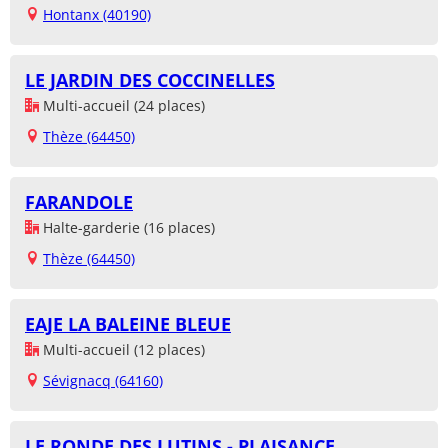
Hontanx (40190)
LE JARDIN DES COCCINELLES
Multi-accueil (24 places)
Thèze (64450)
FARANDOLE
Halte-garderie (16 places)
Thèze (64450)
EAJE LA BALEINE BLEUE
Multi-accueil (12 places)
Sévignacq (64160)
LE RONDE DES LUTINS - PLAISANCE