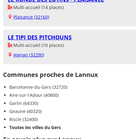
Multi-accueil (14 places)
Plaisance (32160)
LE TIPI DES PITCHOUNS
Multi-accueil (10 places)
Aignan (32290)
Communes proches de Lannux
Barcelonne-du-Gers (32720)
Aire-sur-l'Adour (40800)
Garlin (64330)
Geaune (40320)
Riscle (32400)
Toutes les villes du Gers