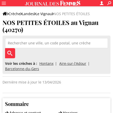
Crèche
Landes
Le Vignau
NOS PETITES ÉTOILES
NOS PETITES ÉTOILES au Vignau
(40270)
Voir les crèches à :
Hontanx
Aire-sur-l'Adour
Barcelonne-du-Gers
Dernière mise à jour le 13/04/2026
Sommaire
Adresse et contact
Horaires