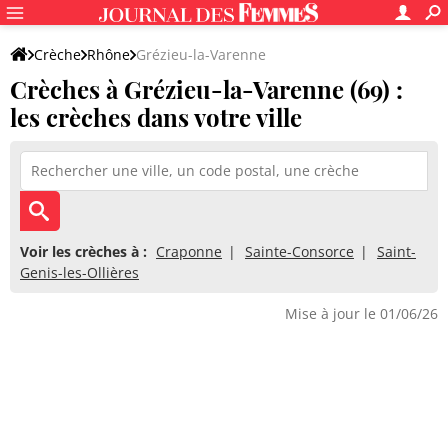
Crèche
Rhône
Grézieu-la-Varenne
Crèches à Grézieu-la-Varenne (69) :
les crèches dans votre ville
Voir les crèches à :
Craponne
Sainte-Consorce
Saint-
Genis-les-Ollières
Mise à jour le 01/06/26