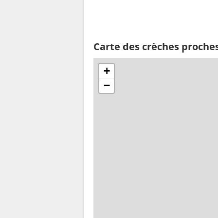
Carte des crèches proche
+
−