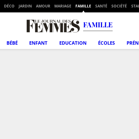
DÉCO
JARDIN
AMOUR
MARIAGE
FAMILLE
SANTÉ
SOCIÉTÉ
STA
FAMILLE
BÉBÉ
ENFANT
EDUCATION
ÉCOLES
PRÉ