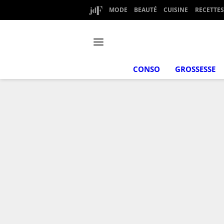
MODE
BEAUTÉ
CUISINE
RECETTES
CONSO
GROSSESSE