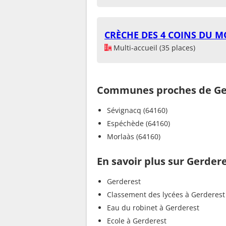
CRÈCHE DES 4 COINS DU 
Multi-accueil (35 places)
Communes proches de Ge
Sévignacq (64160)
Espéchède (64160)
Morlaàs (64160)
En savoir plus sur Gerder
Gerderest
Classement des lycées à Gerderest
Eau du robinet à Gerderest
Ecole à Gerderest