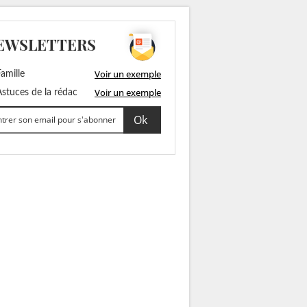
EWSLETTERS
Voir un exemple
amille
Voir un exemple
stuces de la rédac