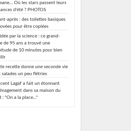
mane... Où les stars passent leurs
cances d'été ? PHOTOS
nt-après : des toilettes basiques
ovées pour être copiées
idée par la science : ce grand-
e de 95 ans a trouvé une
itude de 10 minutes pour bien
llir
te recette donne une seconde vie
 salades un peu flétries
cent Lagaf a fait un étonnant
énagement dans sa maison du
 : "On a la place..."