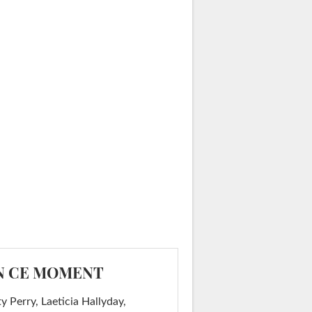
N CE MOMENT
y Perry, Laeticia Hallyday,