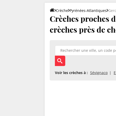
Crèche
Pyrénées-Atlantiques
Gerd
Crèches proches de
crèches près de ch
Voir les crèches à :
Sévignacq
E