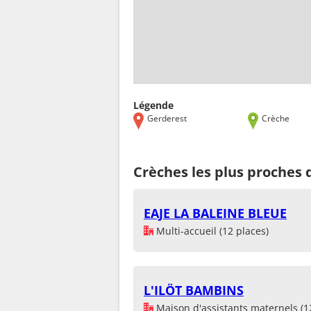
Légende
Gerderest
Crèche
Crèches les plus proches 
EAJE LA BALEINE BLEUE
Multi-accueil (12 places)
L'ILÖT BAMBINS
Maison d'assistants maternels (1