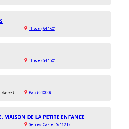
S
Thèze (64450)
Thèze (64450)
places)
Pau (64000)
 MAISON DE LA PETITE ENFANCE
Serres-Castet (64121)