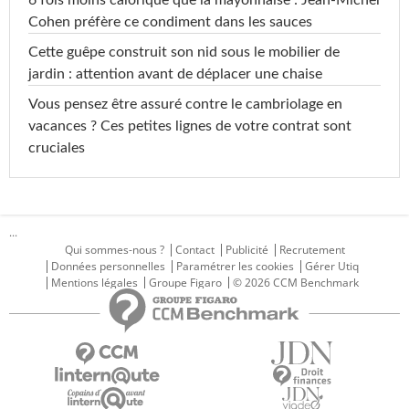
6 fois moins calorique que la mayonnaise : Jean-Michel
Cohen préfère ce condiment dans les sauces
Cette guêpe construit son nid sous le mobilier de
jardin : attention avant de déplacer une chaise
Vous pensez être assuré contre le cambriolage en
vacances ? Ces petites lignes de votre contrat sont
cruciales
...
Qui sommes-nous ?
Contact
Publicité
Recrutement
Données personnelles
Paramétrer les cookies
Gérer Utiq
Mentions légales
Groupe Figaro
© 2026 CCM Benchmark