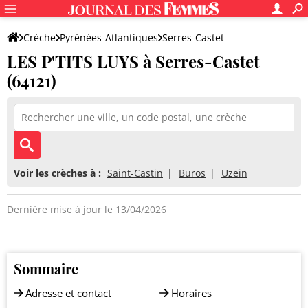
Crèche
Pyrénées-Atlantiques
Serres-Castet
LES P'TITS LUYS à Serres-Castet
LES P'TITS LUYS
(64121)
Voir les crèches à :
Saint-Castin
Buros
Uzein
Dernière mise à jour le 13/04/2026
Sommaire
Adresse et contact
Horaires