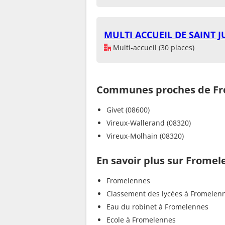
MULTI ACCUEIL DE SAINT J
Multi-accueil (30 places)
Communes proches de F
Givet (08600)
Vireux-Wallerand (08320)
Vireux-Molhain (08320)
En savoir plus sur Frome
Fromelennes
Classement des lycées à Fromelen
Eau du robinet à Fromelennes
Ecole à Fromelennes