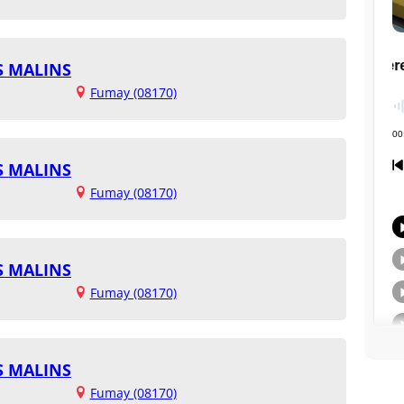
TS MALINS
Fumay (08170)
TS MALINS
Fumay (08170)
TS MALINS
Fumay (08170)
TS MALINS
Fumay (08170)