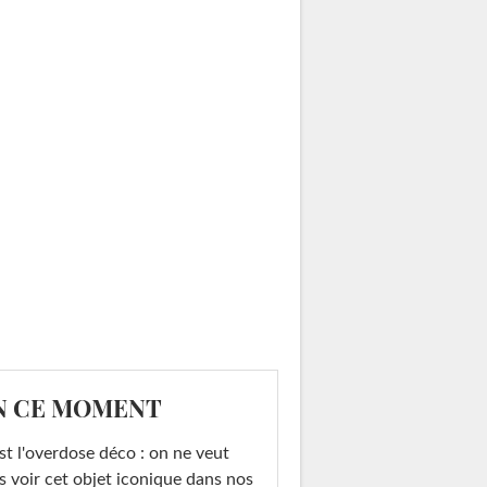
N CE MOMENT
st l'overdose déco : on ne veut
s voir cet objet iconique dans nos