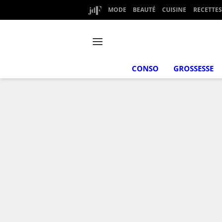
MODE
BEAUTÉ
CUISINE
RECETTES
CONSO
GROSSESSE