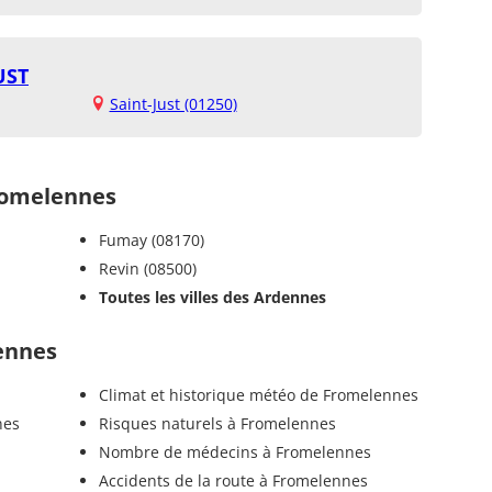
UST
Saint-Just (01250)
romelennes
Fumay (08170)
Revin (08500)
Toutes les villes des Ardennes
lennes
Climat et historique météo de Fromelennes
nes
Risques naturels à Fromelennes
Nombre de médecins à Fromelennes
Accidents de la route à Fromelennes