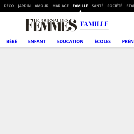
DÉCO
JARDIN
AMOUR
MARIAGE
FAMILLE
SANTÉ
SOCIÉTÉ
STA
FAMILLE
BÉBÉ
ENFANT
EDUCATION
ÉCOLES
PRÉ