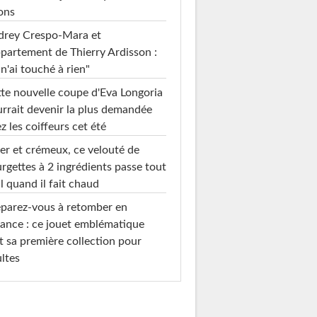
ons
drey Crespo-Mara et
ppartement de Thierry Ardisson :
 n'ai touché à rien"
te nouvelle coupe d'Eva Longoria
rrait devenir la plus demandée
z les coiffeurs cet été
er et crémeux, ce velouté de
rgettes à 2 ingrédients passe tout
l quand il fait chaud
parez-vous à retomber en
ance : ce jouet emblématique
t sa première collection pour
ltes