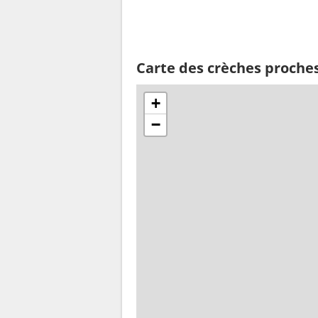
Carte des crèches proche
+
−