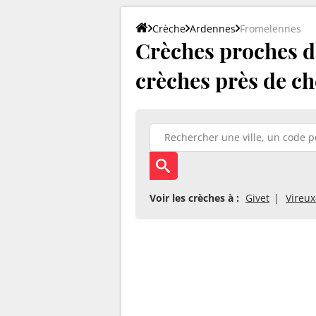
Crèche
Ardennes
Fromelennes
Crèches proches d
crèches près de ch
Voir les crèches à :
Givet
Vireu