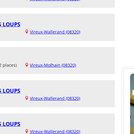
TS LOUPS
Vireux-Wallerand (08320)
2 places)
Vireux-Molhain (08320)
TS LOUPS
Vireux-Wallerand (08320)
TS LOUPS
Vireux-Wallerand (08320)