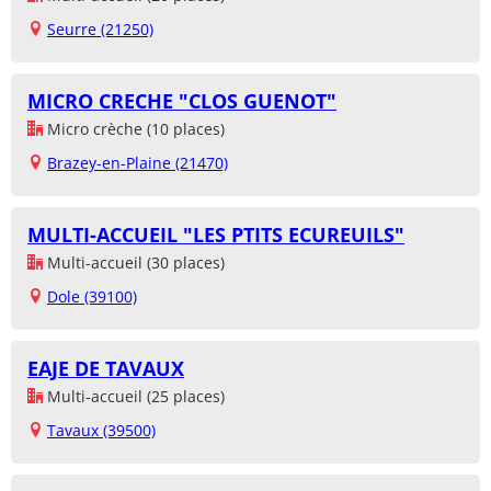
Seurre (21250)
MICRO CRECHE "CLOS GUENOT"
Micro crèche (10 places)
Brazey-en-Plaine (21470)
MULTI-ACCUEIL "LES PTITS ECUREUILS"
Multi-accueil (30 places)
Dole (39100)
EAJE DE TAVAUX
Multi-accueil (25 places)
Tavaux (39500)