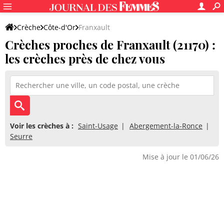
Crèche
Côte-d'Or
Franxault
Crèches proches de Franxault (21170) :
les crèches près de chez vous
Voir les crèches à :
Saint-Usage
Abergement-la-Ronce
Seurre
Mise à jour le 01/06/26