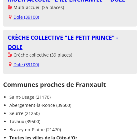
Multi-accueil (35 places)
Dole (39100)
CRÈCHE COLLECTIVE "LE PETIT PRINCE" -
DOLE
Crèche collective (39 places)
Dole (39100)
Communes proches de Franxault
Saint-Usage (21170)
Abergement-la-Ronce (39500)
Seurre (21250)
Tavaux (39500)
Brazey-en-Plaine (21470)
Toutes les villes de la Côte-d'Or