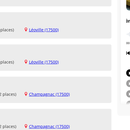
places)
Léoville (17500)
places)
Léoville (17500)
2 places)
Champagnac (17500)
2 places)
Champagnac (17500)