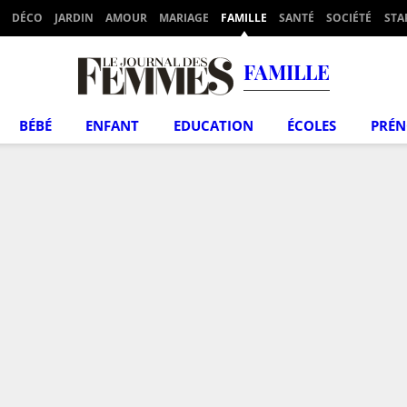
DÉCO
JARDIN
AMOUR
MARIAGE
FAMILLE
SANTÉ
SOCIÉTÉ
STA
FAMILLE
BÉBÉ
ENFANT
EDUCATION
ÉCOLES
PRÉ