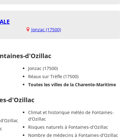
ALE
Jonzac (17500)
taines-d'Ozillac
Jonzac (17500)
Réaux sur Trèfle (17500)
Toutes les villes de la Charente-Maritime
es-d'Ozillac
Climat et historique météo de Fontaines-
d'Ozillac
d'Ozillac
Risques naturels à Fontaines-d'Ozillac
ac
Nombre de médecins à Fontaines-d'Ozillac