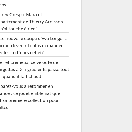
ons
drey Crespo-Mara et
ppartement de Thierry Ardisson :
 n'ai touché à rien"
te nouvelle coupe d'Eva Longoria
rrait devenir la plus demandée
z les coiffeurs cet été
er et crémeux, ce velouté de
rgettes à 2 ingrédients passe tout
l quand il fait chaud
parez-vous à retomber en
ance : ce jouet emblématique
t sa première collection pour
ltes