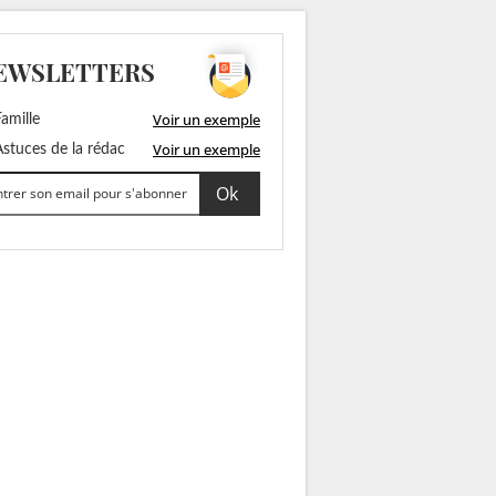
EWSLETTERS
Voir un exemple
amille
Voir un exemple
stuces de la rédac