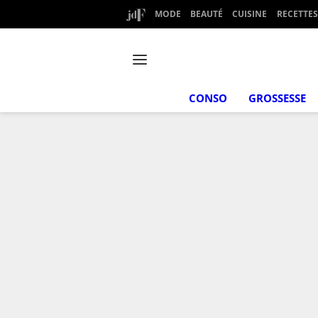
MODE
BEAUTÉ
CUISINE
RECETTES
CONSO
GROSSESSE