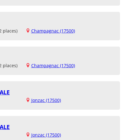
2 places)
Champagnac (17500)
2 places)
Champagnac (17500)
ALE
Jonzac (17500)
ALE
Jonzac (17500)