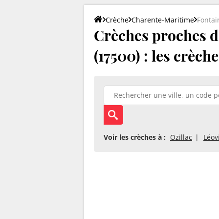
Crèche
Charente-Maritime
Fontai
Crèches proches d
(17500) : les crèch
Voir les crèches à :
Ozillac
Léovi