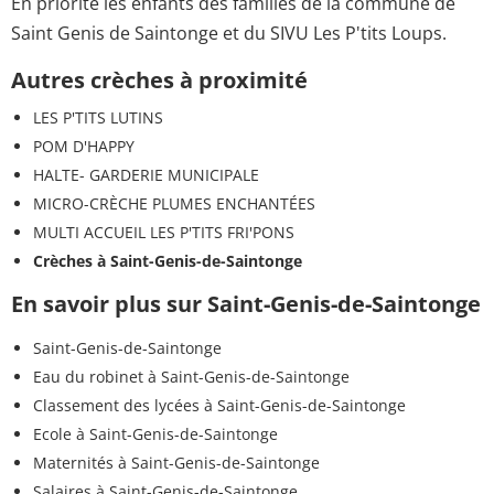
En priorité les enfants des familles de la commune de
Saint Genis de Saintonge et du SIVU Les P'tits Loups.
Autres crèches à proximité
LES P'TITS LUTINS
POM D'HAPPY
HALTE- GARDERIE MUNICIPALE
MICRO-CRÈCHE PLUMES ENCHANTÉES
MULTI ACCUEIL LES P'TITS FRI'PONS
Crèches à Saint-Genis-de-Saintonge
En savoir plus sur Saint-Genis-de-Saintonge
Saint-Genis-de-Saintonge
Eau du robinet à Saint-Genis-de-Saintonge
Classement des lycées à Saint-Genis-de-Saintonge
Ecole à Saint-Genis-de-Saintonge
Maternités à Saint-Genis-de-Saintonge
Salaires à Saint-Genis-de-Saintonge