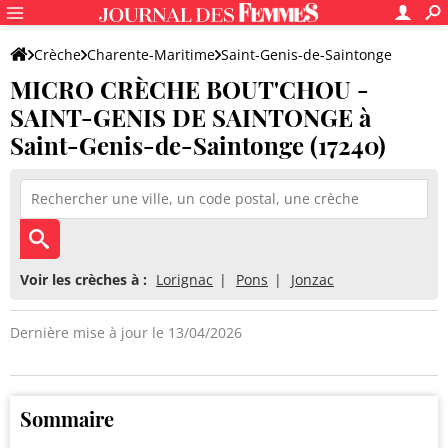
Crèche
Charente-Maritime
Saint-Genis-de-Saintonge
MICRO CRÈCHE BOUT'CHOU -
MICRO CRÈCHE BOUT'CHOU - SAINT-GENIS DE SAINTONGE
SAINT-GENIS DE SAINTONGE à
Saint-Genis-de-Saintonge (17240)
Voir les crèches à :
Lorignac
Pons
Jonzac
Dernière mise à jour le 13/04/2026
Sommaire