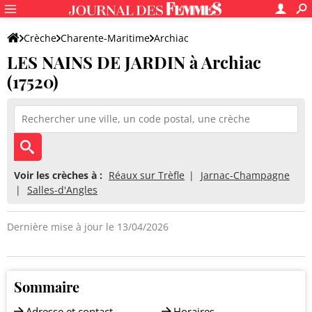
Crèche
Charente-Maritime
Archiac
LES NAINS DE JARDIN à Archiac
LES NAINS DE JARDIN
(17520)
Voir les crèches à :
Réaux sur Trèfle
Jarnac-Champagne
Salles-d'Angles
Dernière mise à jour le 13/04/2026
Sommaire
Adresse et contact
Horaires