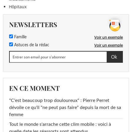
Hôpitaux
NEWSLETTERS
Voir un exemple
Famille
Voir un exemple
Astuces de la rédac
EN CE MOMENT
"C'est beaucoup trop douloureux" : Pierre Perret
dévoile ce qu'il "ne peut pas faire" depuis la mort de sa
femme
Tout le monde s'arrache cette clim mobile : voici à
quelle date les réassorts sont attendus