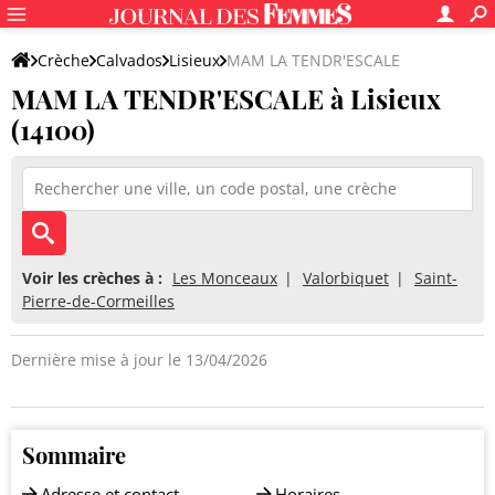
Crèche
Calvados
Lisieux
MAM LA TENDR'ESCALE
MAM LA TENDR'ESCALE à Lisieux
(14100)
Voir les crèches à :
Les Monceaux
Valorbiquet
Saint-
Pierre-de-Cormeilles
Dernière mise à jour le 13/04/2026
Sommaire
Adresse et contact
Horaires