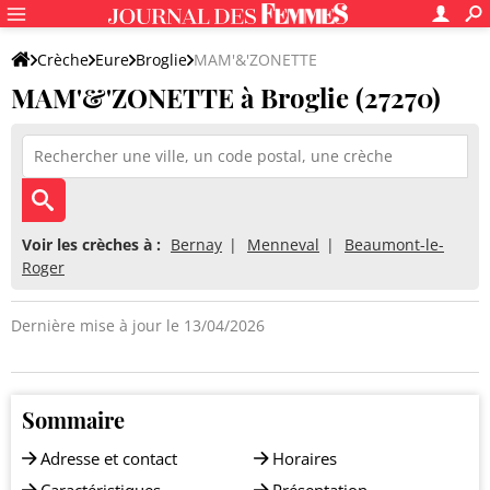
Crèche
Eure
Broglie
MAM'&'ZONETTE
MAM'&'ZONETTE à Broglie (27270)
Voir les crèches à :
Bernay
Menneval
Beaumont-le-
Roger
Dernière mise à jour le 13/04/2026
Sommaire
Adresse et contact
Horaires