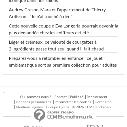
iconique dans nos salons
Audrey Crespo-Mara et l'appartement de Thierry
Ardisson : "Je n'ai touché à rien"
Cette nouvelle coupe d'Eva Longoria pourrait devenir la
plus demandée chez les coiffeurs cet été
Léger et crémeux, ce velouté de courgettes à
2 ingrédients passe tout seul quand il fait chaud
Préparez-vous à retomber en enfance : ce jouet
emblématique sort sa première collection pour adultes
...
Qui sommes-nous ?
Contact
Publicité
Recrutement
Données personnelles
Paramétrer les cookies
Gérer Utiq
Mentions légales
Groupe Figaro
© 2026 CCM Benchmark