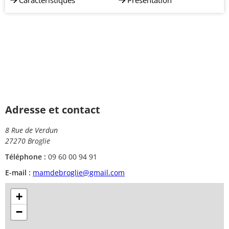
Caractéristiques
Présentation
Adresse et contact
8 Rue de Verdun
27270 Broglie
Téléphone :
09 60 00 94 91
E-mail :
mamdebroglie@gmail.com
+
−