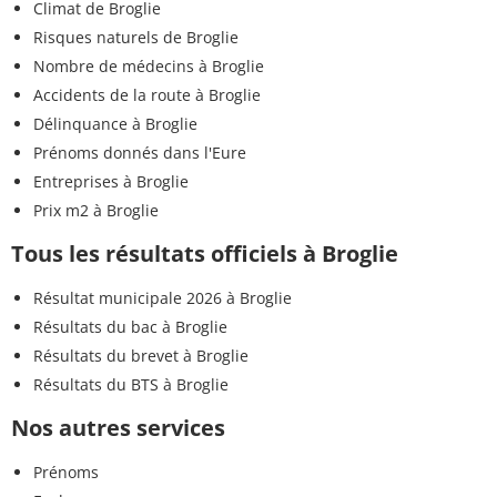
Climat de Broglie
Risques naturels de Broglie
Nombre de médecins à Broglie
Accidents de la route à Broglie
Délinquance à Broglie
Prénoms donnés dans l'Eure
Entreprises à Broglie
Prix m2 à Broglie
Tous les résultats officiels à Broglie
Résultat municipale 2026 à Broglie
Résultats du bac à Broglie
Résultats du brevet à Broglie
Résultats du BTS à Broglie
Nos autres services
Prénoms