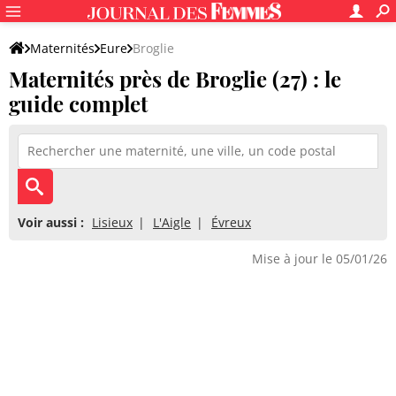
Maternités
Eure
Broglie
Maternités près de Broglie (27) : le
guide complet
Voir aussi :
Lisieux
L'Aigle
Évreux
Mise à jour le 05/01/26