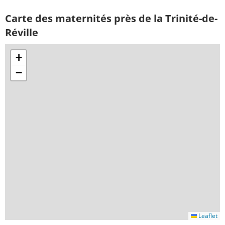
Carte des maternités près de la Trinité-de-
Réville
+
−
Leaflet