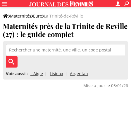
Maternités
Eure
La Trinité-de-Réville
Maternités près de la Trinite de Reville
(27) : le guide complet
Voir aussi :
L'Aigle
Lisieux
Argentan
Mise à jour le 05/01/26