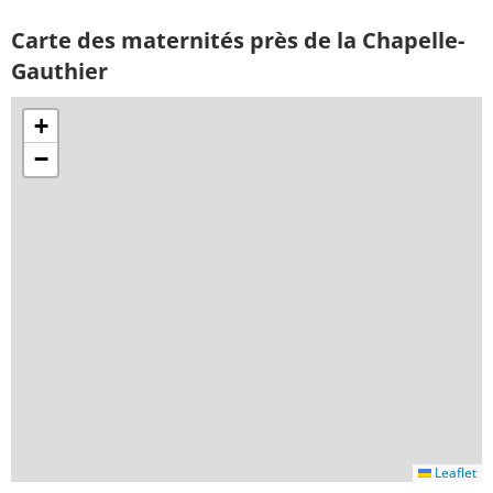
Carte des maternités près de la Chapelle-
Gauthier
+
−
Leaflet