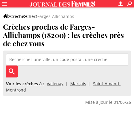
Crèche
Cher
Farges-Allichamps
Crèches proches de Farges-
Allichamps (18200) : les crèches près
de chez vous
Voir les crèches à :
Vallenay
Marçais
Saint-Amand-
Montrond
Mise à jour le 01/06/26