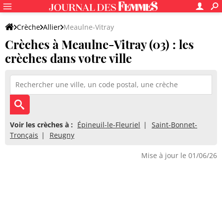
Crèche
Allier
Meaulne-Vitray
Crèches à Meaulne-Vitray (03) : les
crèches dans votre ville
Voir les crèches à :
Épineuil-le-Fleuriel
Saint-Bonnet-
Tronçais
Reugny
Mise à jour le 01/06/26