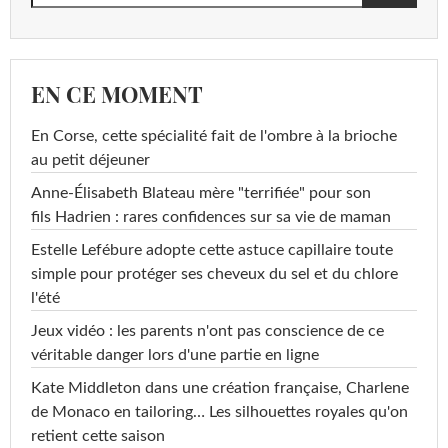
EN CE MOMENT
En Corse, cette spécialité fait de l'ombre à la brioche
au petit déjeuner
Anne-Élisabeth Blateau mère "terrifiée" pour son
fils Hadrien : rares confidences sur sa vie de maman
Estelle Lefébure adopte cette astuce capillaire toute
simple pour protéger ses cheveux du sel et du chlore
l'été
Jeux vidéo : les parents n'ont pas conscience de ce
véritable danger lors d'une partie en ligne
Kate Middleton dans une création française, Charlene
de Monaco en tailoring… Les silhouettes royales qu'on
retient cette saison