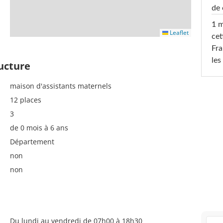
de 
1 m
Leaflet
cet
Fra
les
ructure
maison d'assistants maternels
12 places
3
de 0 mois à 6 ans
Département
non
non
Du lundi au vendredi de 07h00 à 18h30