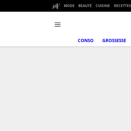
MODE
BEAUTÉ
CUISINE
RECETTES
CONSO
GROSSESSE