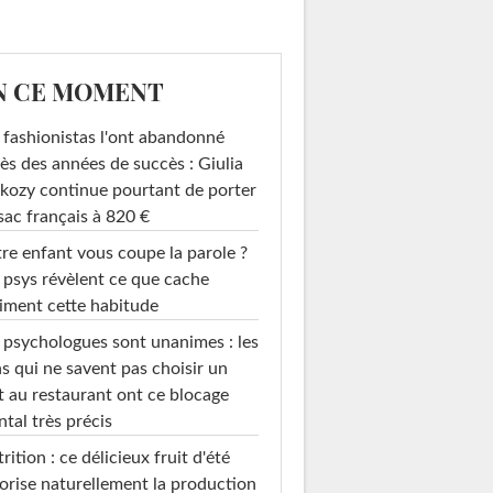
N CE MOMENT
 fashionistas l'ont abandonné
ès des années de succès : Giulia
kozy continue pourtant de porter
sac français à 820 €
re enfant vous coupe la parole ?
 psys révèlent ce que cache
iment cette habitude
 psychologues sont unanimes : les
s qui ne savent pas choisir un
t au restaurant ont ce blocage
tal très précis
rition : ce délicieux fruit d'été
orise naturellement la production