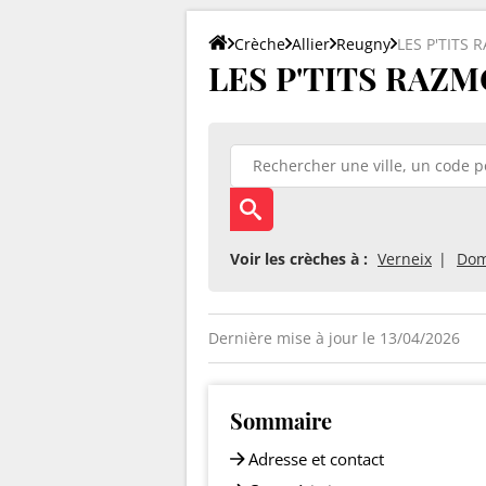
Crèche
Allier
Reugny
LES P'TITS
LES P'TITS RAZMO
Voir les crèches à :
Verneix
Dom
Dernière mise à jour le 13/04/2026
Sommaire
Adresse et contact