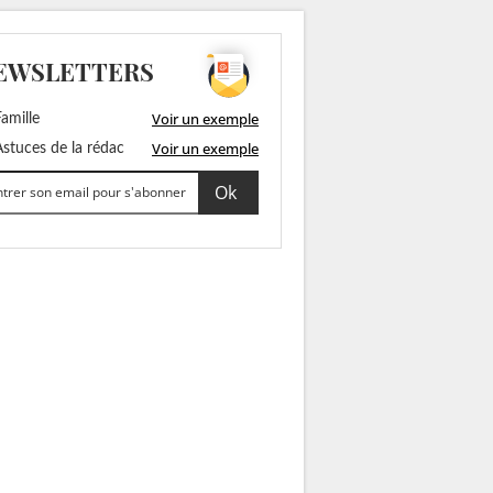
EWSLETTERS
Voir un exemple
amille
Voir un exemple
stuces de la rédac