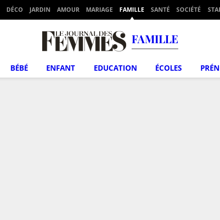
DÉCO
JARDIN
AMOUR
MARIAGE
FAMILLE
SANTÉ
SOCIÉTÉ
STA
FAMILLE
BÉBÉ
ENFANT
EDUCATION
ÉCOLES
PRÉ