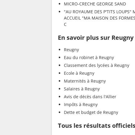
MICRO-CRECHE GEORGE SAND
"AU ROYAUME DES P'TITS LOUPS" 
ACCUEIL "MA MAISON DES FORMES
C
En savoir plus sur Reugny
Reugny
Eau du robinet à Reugny
Classement des lycées à Reugny
Ecole à Reugny
Maternités à Reugny
Salaires à Reugny
Avis de décès dans l'Allier
Impôts à Reugny
Dette et budget de Reugny
Tous les résultats officie