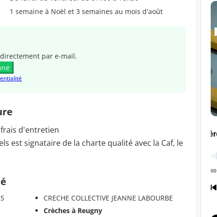
1 semaine à Noël et 3 semaines au mois d'août
directement par e-mail.
nne
entialité
ure
 frais d'entretien
 est signataire de la charte qualité avec la Caf, le
té
ES
CRECHE COLLECTIVE JEANNE LABOURBE
Crèches à Reugny