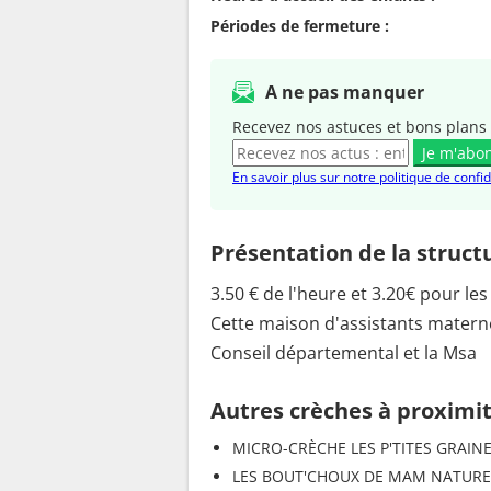
Périodes de fermeture :
A ne pas manquer
Recevez nos astuces et bons plans 
Je m'abo
En savoir plus sur notre politique de confid
Présentation de la struct
3.50 € de l'heure et 3.20€ pour les
Cette maison d'assistants maternels
Conseil départemental et la Msa
Autres crèches à proximi
MICRO-CRÈCHE LES P'TITES GRAIN
LES BOUT'CHOUX DE MAM NATURE