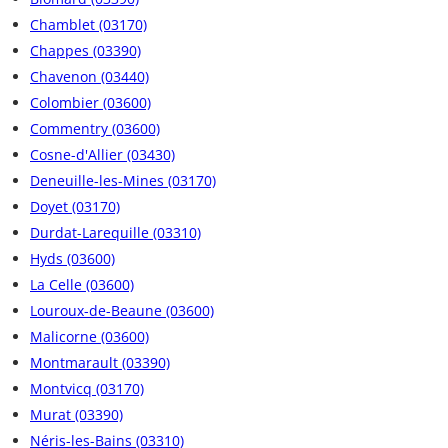
Chamblet (03170)
Chappes (03390)
Chavenon (03440)
Colombier (03600)
Commentry (03600)
Cosne-d'Allier (03430)
Deneuille-les-Mines (03170)
Doyet (03170)
Durdat-Larequille (03310)
Hyds (03600)
La Celle (03600)
Louroux-de-Beaune (03600)
Malicorne (03600)
Montmarault (03390)
Montvicq (03170)
Murat (03390)
Néris-les-Bains (03310)