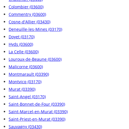
Colombier (03600)
Commentry (03600)
Cosne-d'Allier (03430)
Deneuille-les-Mines (03170)
Doyet (03170)
Hyds (03600)
La Celle (03600)
Louroux-de-Beaune (03600)
Malicorne (03600)
Montmarault (03390)
Montvicq (03170)
Murat (03390)
Saint-Angel (03170)
Saint-Bonnet-de-Four (03390)
Saint-Marcel-en-Murat (03390)
Saint-Priest-en-Murat (03390)
Sauvagny (03430)