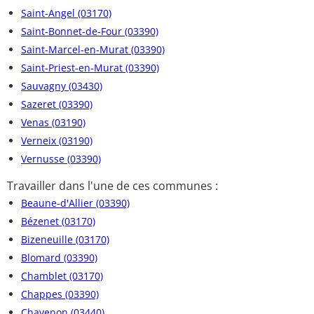
Saint-Angel (03170)
Saint-Bonnet-de-Four (03390)
Saint-Marcel-en-Murat (03390)
Saint-Priest-en-Murat (03390)
Sauvagny (03430)
Sazeret (03390)
Venas (03190)
Verneix (03190)
Vernusse (03390)
Travailler dans l'une de ces communes :
Beaune-d'Allier (03390)
Bézenet (03170)
Bizeneuille (03170)
Blomard (03390)
Chamblet (03170)
Chappes (03390)
Chavenon (03440)