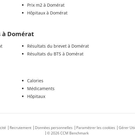
Prix m2 à Domérat
Hôpitaux à Domérat
ls à Domérat
at
Résultats du brevet à Domérat
Résultats du BTS à Domérat
Calories
Médicaments
Hôpitaux
cité
Recrutement
Données personnelles
Paramétrer les cookies
Gérer Uti
© 2026 CCM Benchmark