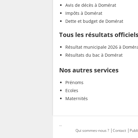
Avis de décès à Domérat
Impôts à Domérat
Dette et budget de Domérat
Tous les résultats officie
Résultat municipale 2026 à Domér
Résultats du bac à Domérat
Nos autres services
Prénoms
Ecoles
Maternités
...
Qui sommes-nous ?
Contact
Publi