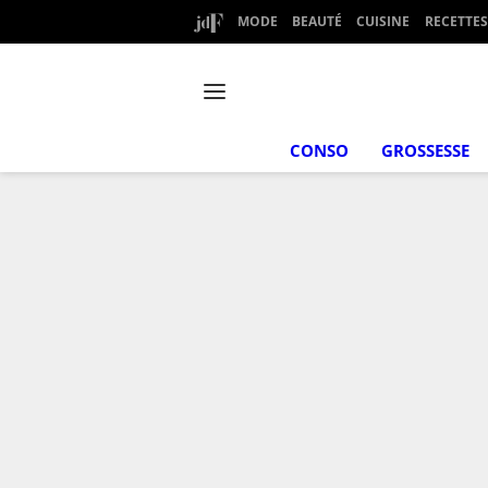
MODE
BEAUTÉ
CUISINE
RECETTES
CONSO
GROSSESSE