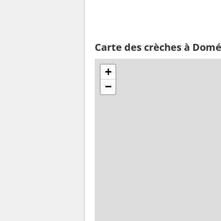
Carte des crèches à Domé
+
−