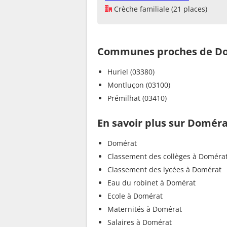
Crèche familiale (21 places)
Communes proches de D
Huriel (03380)
Montluçon (03100)
Prémilhat (03410)
En savoir plus sur Domér
Domérat
Classement des collèges à Doméra
Classement des lycées à Domérat
Eau du robinet à Domérat
Ecole à Domérat
Maternités à Domérat
Salaires à Domérat