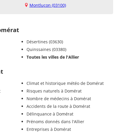
Montluçon (03100)
omérat
Désertines (03630)
Quinssaines (03380)
Toutes les villes de l'Allier
at
Climat et historique météo de Domérat
t
Risques naturels à Domérat
Nombre de médecins à Domérat
Accidents de la route à Domérat
Délinquance à Domérat
Prénoms donnés dans l'Allier
Entreprises à Domérat