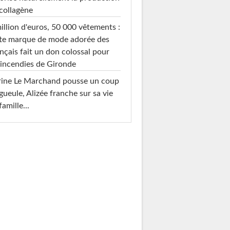
collagène
illion d'euros, 50 000 vêtements :
te marque de mode adorée des
nçais fait un don colossal pour
 incendies de Gironde
rine Le Marchand pousse un coup
gueule, Alizée franche sur sa vie
famille...