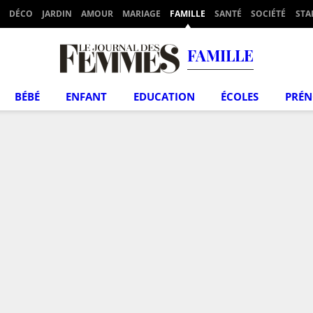
DÉCO
JARDIN
AMOUR
MARIAGE
FAMILLE
SANTÉ
SOCIÉTÉ
STA
FAMILLE
BÉBÉ
ENFANT
EDUCATION
ÉCOLES
PRÉ