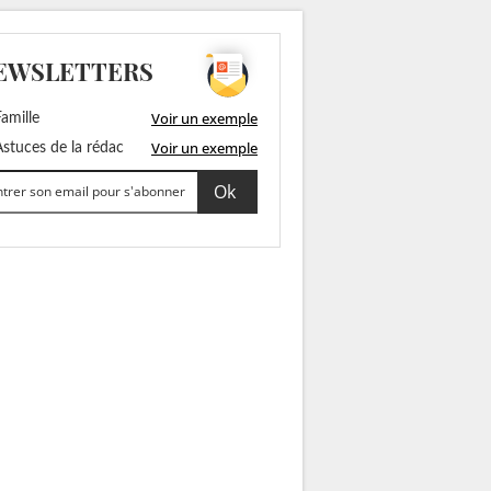
EWSLETTERS
Voir un exemple
amille
Voir un exemple
stuces de la rédac