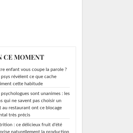
N CE MOMENT
re enfant vous coupe la parole ?
 psys révèlent ce que cache
iment cette habitude
 psychologues sont unanimes : les
s qui ne savent pas choisir un
t au restaurant ont ce blocage
tal très précis
rition : ce délicieux fruit d'été
orise naturellement la production