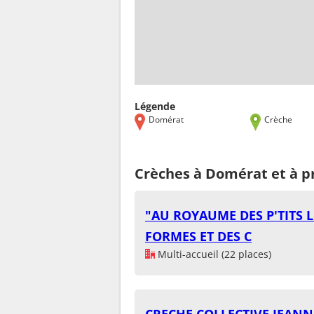
Légende
Domérat
Crèche
Crèches à Domérat et à p
"AU ROYAUME DES P'TITS 
FORMES ET DES C
Multi-accueil (22 places)
CRECHE COLLECTIVE JEAN