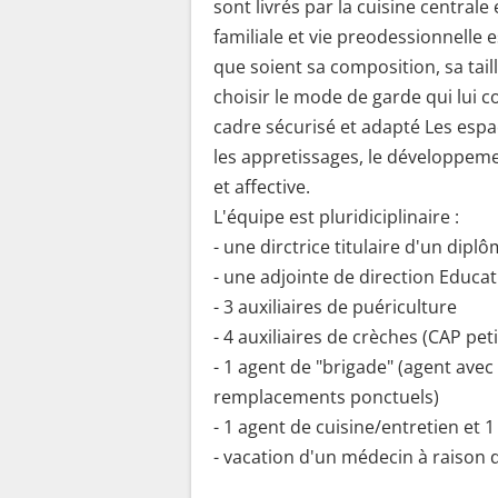
sont livrés par la cuisine centrale 
familiale et vie preodessionnelle e
que soient sa composition, sa tail
choisir le mode de garde qui lui c
cadre sécurisé et adapté Les esp
les appretissages, le développem
et affective.
L'équipe est pluridiciplinaire :
- une dirctrice titulaire d'un diplô
- une adjointe de direction Educat
- 3 auxiliaires de puériculture
- 4 auxiliaires de crèches (CAP pet
- 1 agent de "brigade" (agent avec
remplacements ponctuels)
- 1 agent de cuisine/entretien et 
- vacation d'un médecin à raison