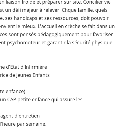
en liaison froide et préparer sur site. Concilier vie
st un défi majeur à relever. Chque famille, quels
le, ses handicaps et ses ressources, doit pouvoir
onvient le mieux. L'accueil en crèche se fait dans un
aces sont pensés pédagogiquement pour favoriser
ent psychomoteur et garantir la sécurité physique
me d'Etat d'Infirmière
rice de Jeunes Enfants
ite enfance)
 un CAP petite enfance qui assure les
1 agent d'entretien
 d'heure par semaine.