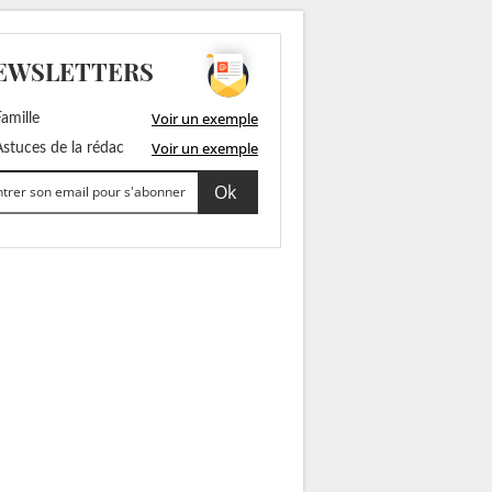
EWSLETTERS
Voir un exemple
amille
Voir un exemple
stuces de la rédac