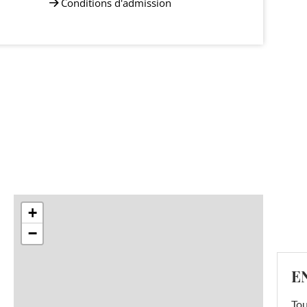
Conditions d'admission
+
−
E
Tou