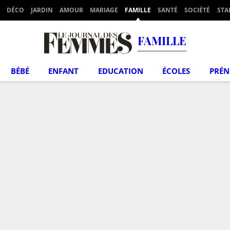
DÉCO
JARDIN
AMOUR
MARIAGE
FAMILLE
SANTÉ
SOCIÉTÉ
STA
FAMILLE
BÉBÉ
ENFANT
EDUCATION
ÉCOLES
PRÉ