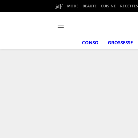
MODE
BEAUTÉ
CUISINE
RECETTES
CONSO
GROSSESSE