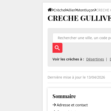
Crèche
Allier
Montluçon
CRECHE 
CRECHE GULLIVER
Voir les crèches à :
Désertines
Dernière mise à jour le 13/04/2026
Sommaire
Adresse et contact