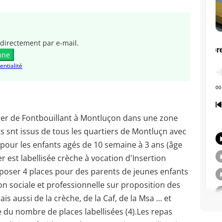
directement par e-mail.
nne
entialité
tier de Fontbouillant à Montluçon dans une zone
ts snt issus de tous les quartiers de Montluçn avec
 pour les enfants agés de 10 semaine à 3 ans (âge
er est labellisée crèche à vocation d'Insertion
oposer 4 places pour des parents de jeunes enfants
on sociale et professionnelle sur proposition des
is aussi de la crèche, de la Caf, de la Msa ... et
te du nombre de places labellisées (4).Les repas