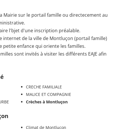
e la Mairie sur le portail famille ou directecement au
ministrative.
ire l'bjet d'une inscription préalable.
e internet de la ville de Montluçon (portail famille)
e petite enfance qui oriente les familles.
illes sont invités à visiter les différents EAJE afin
té
CRECHE FAMILIALE
MALICE ET COMPAGNIE
URBE
Crèches à Montluçon
çon
Climat de Montluçon