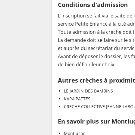
Conditions d'admission
L'inscription se fait via le saite d
service Petite Enfance à la cité ad
Toute admission à la crèche doit fa
La demande doit se faire sur le sit
et auprès du secrétariat du servic
Avant de déposer le dossier, les fam
de bien définir leur choix
Autres crèches à proximi
LE JARDIN DES BAMBINS
KARA'PATTES
CRECHE COLLECTIVE JEANNE LABO
En savoir plus sur Montlu
Montluçon