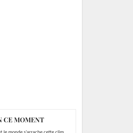
N CE MOMENT
t le monde s'arrache cette clim