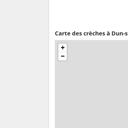
Carte des crèches à Dun-s
+
−