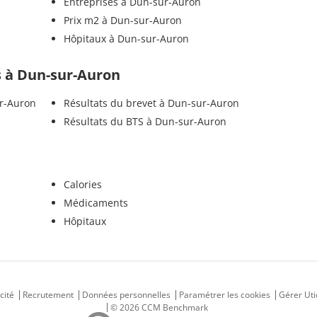
Entreprises à Dun-sur-Auron
Prix m2 à Dun-sur-Auron
Hôpitaux à Dun-sur-Auron
ls à Dun-sur-Auron
ur-Auron
Résultats du brevet à Dun-sur-Auron
Résultats du BTS à Dun-sur-Auron
Calories
Médicaments
Hôpitaux
cité
Recrutement
Données personnelles
Paramétrer les cookies
Gérer Uti
© 2026 CCM Benchmark