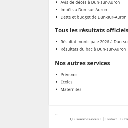
Avis de décès à Dun-sur-Auron
Impôts à Dun-sur-Auron
Dette et budget de Dun-sur-Auron
Tous les résultats officie
Résultat municipale 2026 à Dun-s
Résultats du bac à Dun-sur-Auron
Nos autres services
Prénoms
Ecoles
Maternités
...
Qui sommes-nous ?
Contact
Publi