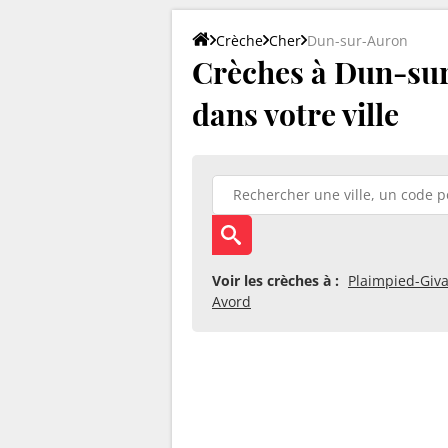
Crèche
Cher
Dun-sur-Auron
Crèches à Dun-sur-
dans votre ville
Voir les crèches à :
Plaimpied-Giv
Avord