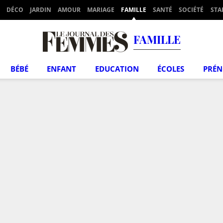
DÉCO
JARDIN
AMOUR
MARIAGE
FAMILLE
SANTÉ
SOCIÉTÉ
STA
FAMILLE
BÉBÉ
ENFANT
EDUCATION
ÉCOLES
PRÉ