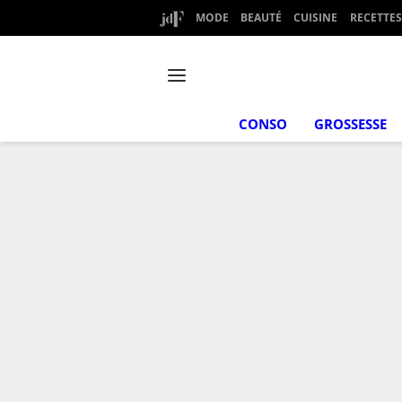
MODE
BEAUTÉ
CUISINE
RECETTES
CONSO
GROSSESSE