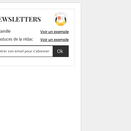
EWSLETTERS
Voir un exemple
amille
Voir un exemple
stuces de la rédac