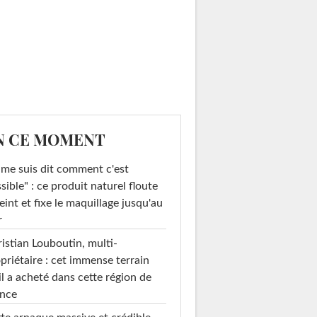
N CE MOMENT
 me suis dit comment c'est
sible" : ce produit naturel floute
teint et fixe le maquillage jusqu'au
r
istian Louboutin, multi-
priétaire : cet immense terrain
il a acheté dans cette région de
ance