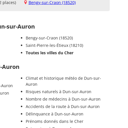
2 places)
Bengy-sur-Craon (18520)
n-sur-Auron
Bengy-sur-Craon (18520)
Saint-Pierre-les-Étieux (18210)
Toutes les villes du Cher
r-Auron
Climat et historique météo de Dun-sur-
Auron
r-Auron
Risques naturels à Dun-sur-Auron
Auron
Nombre de médecins à Dun-sur-Auron
Accidents de la route à Dun-sur-Auron
Délinquance à Dun-sur-Auron
Prénoms donnés dans le Cher