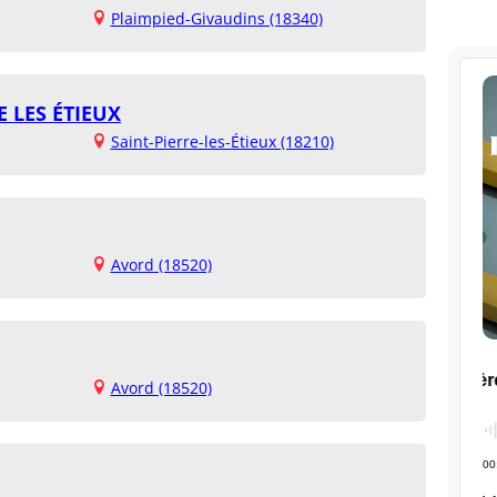
Plaimpied-Givaudins (18340)
 LES ÉTIEUX
Saint-Pierre-les-Étieux (18210)
Avord (18520)
Avord (18520)