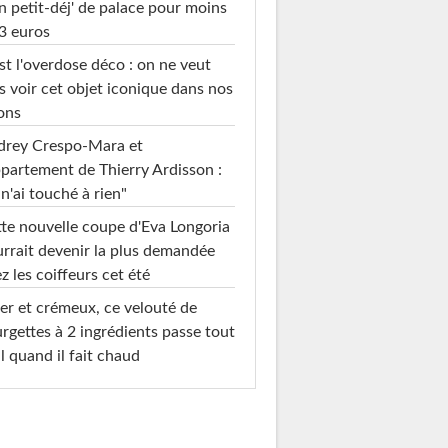
n petit-déj' de palace pour moins
3 euros
st l'overdose déco : on ne veut
s voir cet objet iconique dans nos
ons
drey Crespo-Mara et
ppartement de Thierry Ardisson :
 n'ai touché à rien"
te nouvelle coupe d'Eva Longoria
rrait devenir la plus demandée
z les coiffeurs cet été
er et crémeux, ce velouté de
rgettes à 2 ingrédients passe tout
l quand il fait chaud