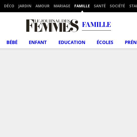
DÉCO
JARDIN
AMOUR
MARIAGE
FAMILLE
SANTÉ
SOCIÉTÉ
STA
FAMILLE
BÉBÉ
ENFANT
EDUCATION
ÉCOLES
PRÉ