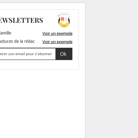
EWSLETTERS
Voir un exemple
amille
Voir un exemple
stuces de la rédac