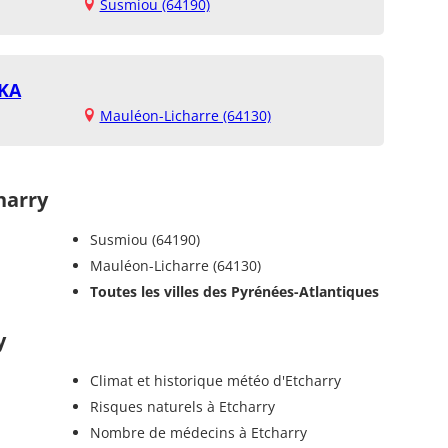
Susmiou (64190)
IKA
Mauléon-Licharre (64130)
harry
Susmiou (64190)
Mauléon-Licharre (64130)
Toutes les villes des Pyrénées-Atlantiques
y
Climat et historique météo d'Etcharry
Risques naturels à Etcharry
Nombre de médecins à Etcharry