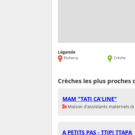
Légende
Etcharry
Crèche
Crèches les plus proches 
MAM "TATI CA'LINE"
Maison d'assistants maternels (6 
A PETITS PAS - TTIPI TTAPA