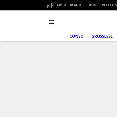
MODE
BEAUTÉ
CUISINE
RECETTES
CONSO
GROSSESSE