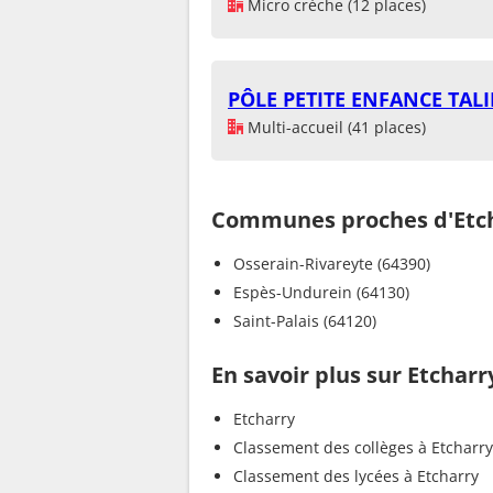
Micro crèche (12 places)
PÔLE PETITE ENFANCE TAL
Multi-accueil (41 places)
Communes proches d'Etc
Osserain-Rivareyte (64390)
Espès-Undurein (64130)
Saint-Palais (64120)
En savoir plus sur Etcharr
Etcharry
Classement des collèges à Etcharry
Classement des lycées à Etcharry