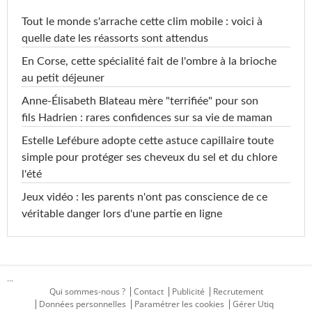
Tout le monde s'arrache cette clim mobile : voici à
quelle date les réassorts sont attendus
En Corse, cette spécialité fait de l'ombre à la brioche
au petit déjeuner
Anne-Élisabeth Blateau mère "terrifiée" pour son
fils Hadrien : rares confidences sur sa vie de maman
Estelle Lefébure adopte cette astuce capillaire toute
simple pour protéger ses cheveux du sel et du chlore
l'été
Jeux vidéo : les parents n'ont pas conscience de ce
véritable danger lors d'une partie en ligne
...
Qui sommes-nous ?
Contact
Publicité
Recrutement
Données personnelles
Paramétrer les cookies
Gérer Utiq