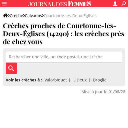
Crèche
Calvados
Courtonne-les-Deux-Églises
Crèches proches de Courtonne-les-
Deux-Églises (14290) : les crèches près
de chez vous
Voir les crèches à :
Valorbiquet
Lisieux
Broglie
Mise à jour le 01/06/26