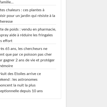
famille...
tes chaleurs : ces plantes à
isir pour un jardin qui résiste à la
heresse
te de poids : vendu en pharmacie,
spray aide à réduire les fringales
s effort
ès 65 ans, les chercheurs ne
ent que par ce poisson pas cher
r gagner 2 ans de vie et protéger
 mémoire
Nuit des Etoiles arrive ce
kend : les astronomes
oncent la nuit la plus
eptionnelle depuis 10 ans