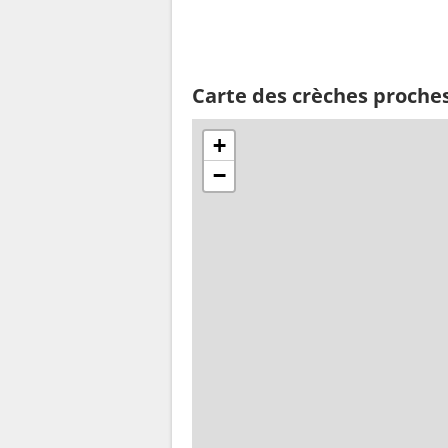
Carte des crèches proche
+
−