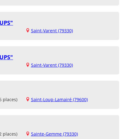
OUPS"
Saint-Varent (79330)
OUPS"
Saint-Varent (79330)
6 places)
Saint-Loup-Lamairé (79600)
2 places)
Sainte-Gemme (79330)