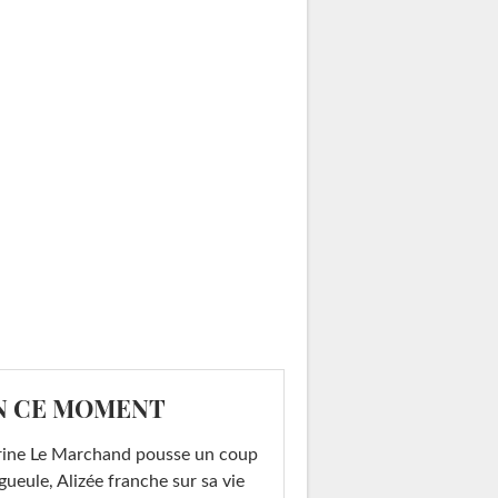
N CE MOMENT
rine Le Marchand pousse un coup
gueule, Alizée franche sur sa vie