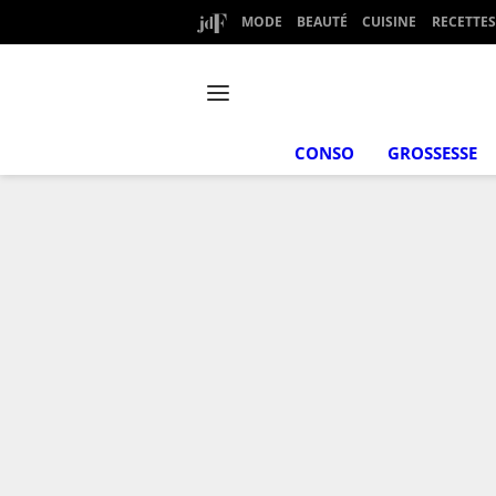
MODE
BEAUTÉ
CUISINE
RECETTES
CONSO
GROSSESSE