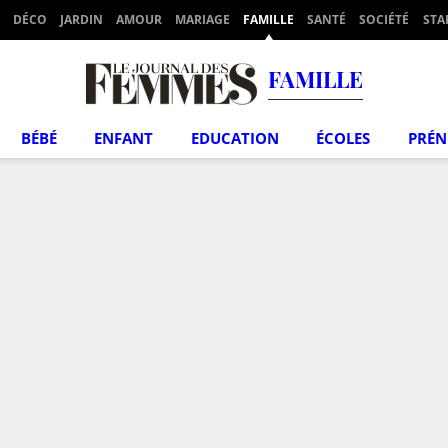
DÉCO
JARDIN
AMOUR
MARIAGE
FAMILLE
SANTÉ
SOCIÉTÉ
STA
FAMILLE
BÉBÉ
ENFANT
EDUCATION
ÉCOLES
PRÉ