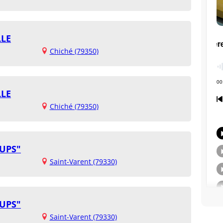
LLE
Chiché (79350)
LLE
Chiché (79350)
OUPS"
Saint-Varent (79330)
OUPS"
Saint-Varent (79330)