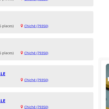
6 places)
Chiché (79350)
6 places)
Chiché (79350)
LLE
Chiché (79350)
LLE
Chiché (79350)