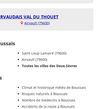
IRVAUDAIS VAL DU THOUET
Airvault (79600)
ussais
Saint-Loup-Lamairé (79600)
Airvault (79600)
Toutes les villes des Deux-Sèvres
s
Climat et historique météo de Boussais
Risques naturels à Boussais
Nombre de médecins à Boussais
Accidents de la route à Boussais