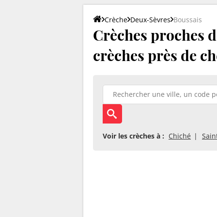
Crèche
Deux-Sèvres
Boussais
Crèches proches de
crèches près de ch
Voir les crèches à :
Chiché
Sain