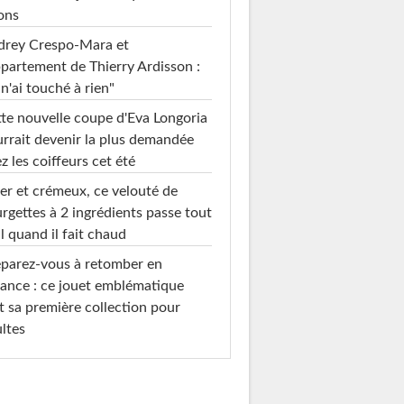
ons
drey Crespo-Mara et
ppartement de Thierry Ardisson :
 n'ai touché à rien"
te nouvelle coupe d'Eva Longoria
rrait devenir la plus demandée
z les coiffeurs cet été
er et crémeux, ce velouté de
rgettes à 2 ingrédients passe tout
l quand il fait chaud
parez-vous à retomber en
ance : ce jouet emblématique
t sa première collection pour
ltes