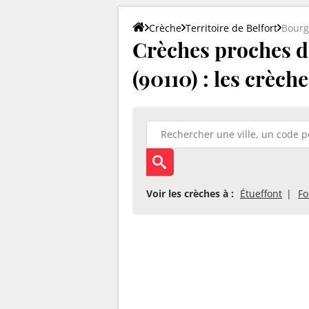
Crèche
Territoire de Belfort
Bourg
Crèches proches d
(90110) : les crèch
Voir les crèches à :
Étueffont
Fo