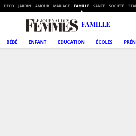
DÉCO
JARDIN
AMOUR
MARIAGE
FAMILLE
SANTÉ
SOCIÉTÉ
STA
FAMILLE
BÉBÉ
ENFANT
EDUCATION
ÉCOLES
PRÉ