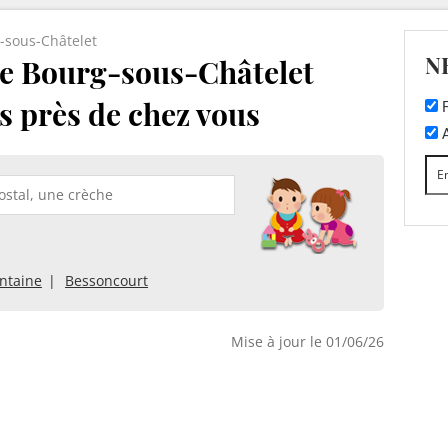
-sous-Châtelet
N
e Bourg-sous-Châtelet
es près de chez vous
F
A
ntaine
Bessoncourt
Mise à jour le 01/06/26