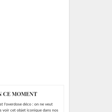
N CE MOMENT
st l'overdose déco : on ne veut
s voir cet objet iconique dans nos