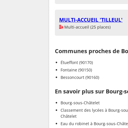
MULTI-ACCUEIL 'TILLEUL'
Multi-accueil (25 places)
Communes proches de Bou
Étueffont (90170)
Fontaine (90150)
Bessoncourt (90160)
En savoir plus sur Bourg-
Bourg-sous-Châtelet
Classement des lycées à Bourg-sou
Châtelet
Eau du robinet à Bourg-sous-Châte