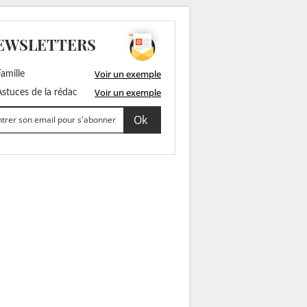
EWSLETTERS
Voir un exemple
amille
Voir un exemple
stuces de la rédac