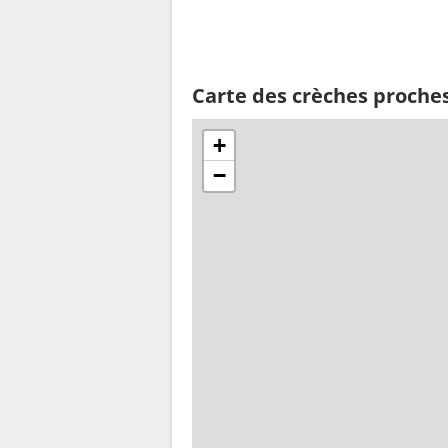
Carte des crèches proche
+
−