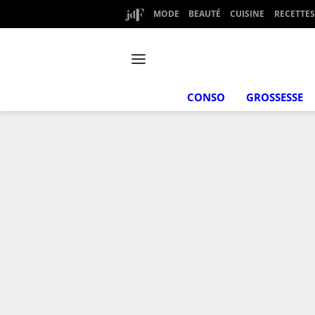
MODE
BEAUTÉ
CUISINE
RECETTES
CONSO
GROSSESSE