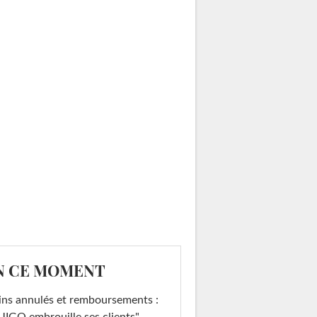
N CE MOMENT
ins annulés et remboursements :