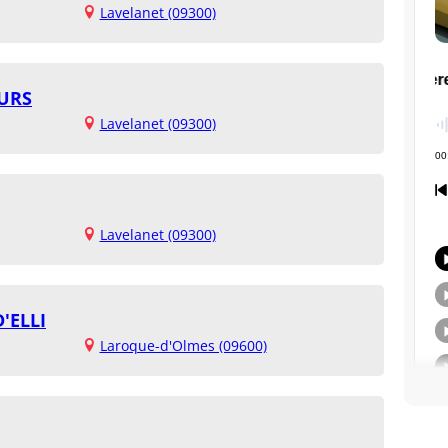
Lavelanet (09300)
URS
Lavelanet (09300)
Lavelanet (09300)
'ELLI
Laroque-d'Olmes (09600)