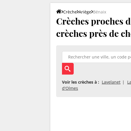
Crèche
Ariège
Bénaix
Crèches proches de
crèches près de ch
Voir les crèches à :
Lavelanet
L
d'Olmes