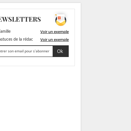
EWSLETTERS
Voir un exemple
amille
Voir un exemple
stuces de la rédac