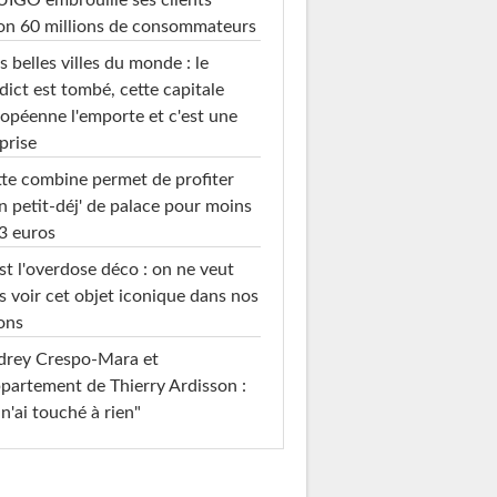
IGO embrouille ses clients"
on 60 millions de consommateurs
s belles villes du monde : le
dict est tombé, cette capitale
opéenne l'emporte et c'est une
prise
te combine permet de profiter
n petit-déj' de palace pour moins
3 euros
st l'overdose déco : on ne veut
s voir cet objet iconique dans nos
ons
drey Crespo-Mara et
ppartement de Thierry Ardisson :
 n'ai touché à rien"