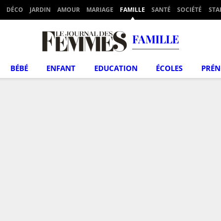
DÉCO
JARDIN
AMOUR
MARIAGE
FAMILLE
SANTÉ
SOCIÉTÉ
STA
FAMILLE
BÉBÉ
ENFANT
EDUCATION
ÉCOLES
PRÉ