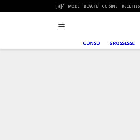
MODE
BEAUTÉ
CUISINE
RECETTES
CONSO
GROSSESSE